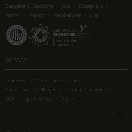
Gastgeber & Geschichte
Jobs
Bildergalerie
Partner
Magazin
Nachhaltigkeit
Blog
Service
Impressum
Datenschutzerklärung
Datenschutzeinstellungen
Sitemap
Newsletter
AGB
Lage & Anreise
English
Suchbegriff
Suc
eingeben