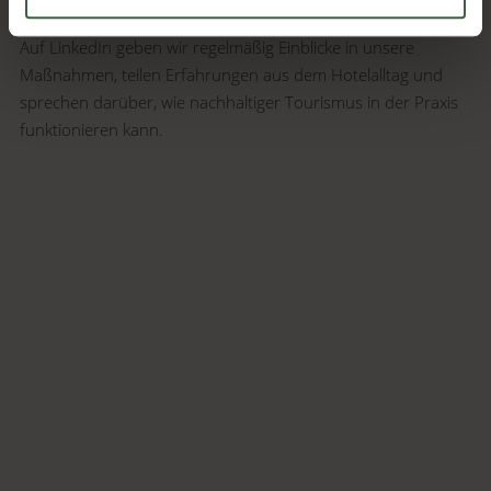
Auf LinkedIn geben wir regelmäßig Einblicke in unsere
Maßnahmen, teilen Erfahrungen aus dem Hotelalltag und
sprechen darüber, wie nachhaltiger Tourismus in der Praxis
funktionieren kann.