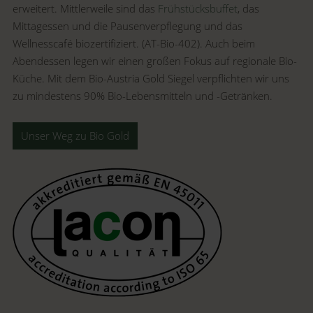
erweitert. Mittlerweile sind das
Frühstücksbuffet
, das
Mittagessen und die Pausenverpflegung und das
Wellnesscafé biozertifiziert. (AT-Bio-402). Auch beim
Abendessen legen wir einen großen Fokus auf regionale Bio-
Küche. Mit dem Bio-Austria Gold Siegel verpflichten wir uns
zu mindestens 90% Bio-Lebensmitteln und -Getränken.
Unser Weg zu Bio Gold