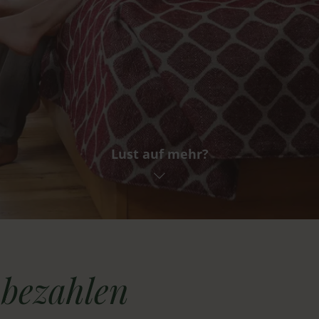
Lust auf mehr?
Abreise
BUCHEN
AN
 bezahlen