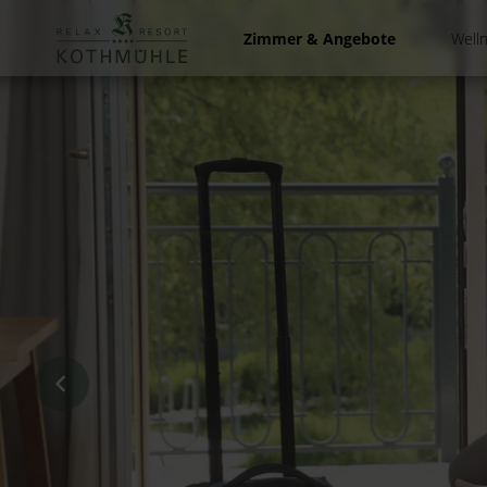
Zum
Inhalt
Zimmer & Angebote
Well
springen