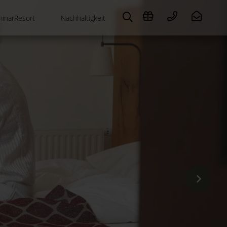
inarResort
Nachhaltigkeit