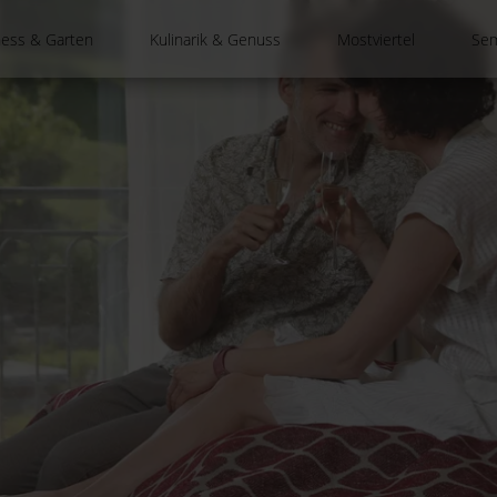
ness & Garten
Kulinarik & Genuss
Mostviertel
Sem