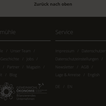
Zurück nach oben
hmühle
Service
le
Unser Team
Impressum
Datenschutzer
 Geschichte
Jobs
Datenschutzeinstellungen
Partner
Magazin
Newsletter
AGB
it
Blog
Lage & Anreise
English
DE
EN
Suchbegriff
eingeben