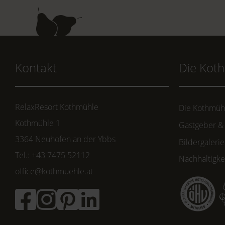
Kontakt
Die Kot
RelaxResort Kothmühle
Die Kothmüh
Kothmühle 1
Gastgeber &
3364 Neuhofen an der Ybbs
Bildergalerie
Tel.: +43 7475 52112
Nachhaltigke
office@kothmuehle.at