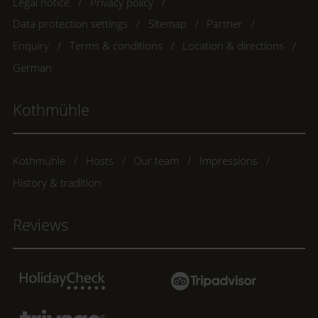
Legal notice
Privacy policy
Data protection settings
Sitemap
Partner
Enquiry
Terms & conditions
Location & directions
German
Kothmühle
Kothmühle
Hosts
Our team
Impressions
History & tradition
Reviews