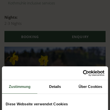
Kothmühle inclusive services
Nights
2-3
Nights
BOOKING
ENQUIRY
Zustimmung
Details
Über Cookies
Diese Webseite verwendet Cookies