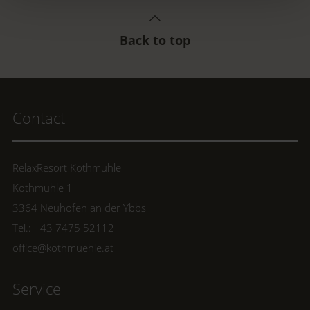
Back to top
Contact
RelaxResort Kothmühle
Kothmühle 1
3364 Neuhofen an der Ybbs
Tel.: +43 7475 52112
office@kothmuehle.at
Service