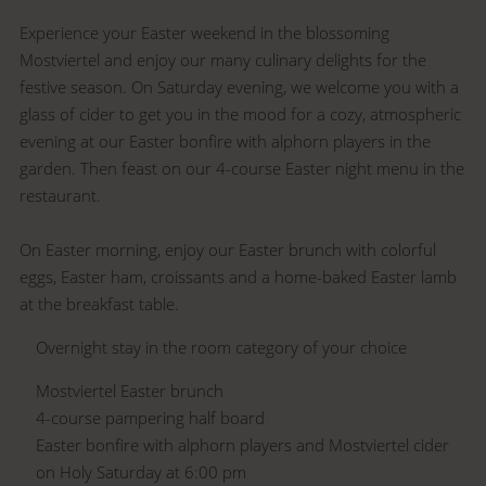
Experience your Easter weekend in the blossoming
Mostviertel and enjoy our many culinary delights for the
festive season. On Saturday evening, we welcome you with a
glass of cider to get you in the mood for a cozy, atmospheric
evening at our Easter bonfire with alphorn players in the
garden. Then feast on our 4-course Easter night menu in the
restaurant.
On Easter morning, enjoy our Easter brunch with colorful
eggs, Easter ham, croissants and a home-baked Easter lamb
at the breakfast table.
Overnight stay in the room category of your choice
Mostviertel Easter brunch
4-course pampering half board
Easter bonfire with alphorn players and Mostviertel cider
on Holy Saturday at 6:00 pm