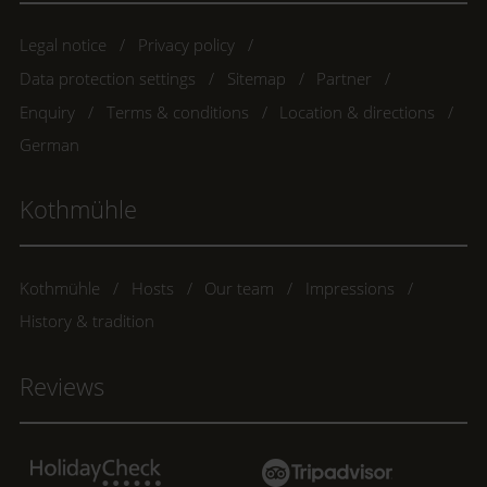
Legal notice
Privacy policy
Data protection settings
Sitemap
Partner
Enquiry
Terms & conditions
Location & directions
German
Kothmühle
Kothmühle
Hosts
Our team
Impressions
History & tradition
Reviews