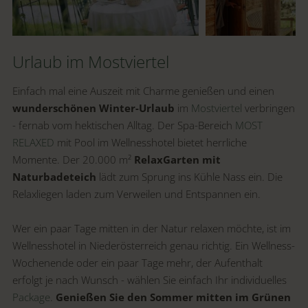
Urlaub im Mostviertel
Einfach mal eine Auszeit mit Charme genießen und einen
wunderschönen Winter-Urlaub
im
Mostviertel
verbringen
- fernab vom hektischen Alltag. Der Spa-Bereich
MOST
RELAXED
mit Pool im Wellnesshotel bietet herrliche
Momente. Der 20.000 m²
RelaxGarten mit
Naturbadeteich
lädt zum Sprung ins Kühle Nass ein. Die
Relaxliegen laden zum Verweilen und Entspannen ein.
Wer ein paar Tage mitten in der Natur relaxen möchte, ist im
Wellnesshotel in Niederösterreich genau richtig. Ein Wellness-
Wochenende oder ein paar Tage mehr, der Aufenthalt
erfolgt je nach Wunsch - wählen Sie einfach Ihr individuelles
Package
.
Genießen Sie den Sommer mitten im Grünen