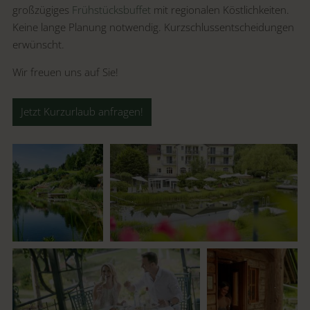
großzügiges
Frühstücksbuffet
mit regionalen Köstlichkeiten.
Keine lange Planung notwendig. Kurzschlussentscheidungen
erwünscht.
Wir freuen uns auf Sie!
Jetzt Kurzurlaub anfragen!