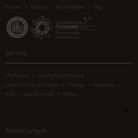
Partner
Magazin
Nachhaltigkeit
Blog
Service
Impressum
Datenschutzerklärung
Datenschutzeinstellungen
Sitemap
Newsletter
AGB
Lage & Anreise
English
Suchbegriff
Suc
eingeben
Bewertungen