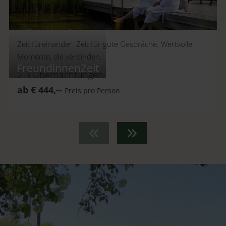
Zeit füreinander. Zeit für gute Gespräche. Wertvolle
Momente, die verbinden.
FreundinnenZeit
2-3
Übernachtungen
ab
€
444,--
Preis pro Person
Zurück
Vorwärts