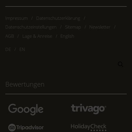
Impressum
Datenschutzerklärung
Datenschutzeinstellungen
Sitemap
Newsletter
AGB
Lage & Anreise
English
DE
EN
Suchbegriff
Suc
eingeben
Bewertungen