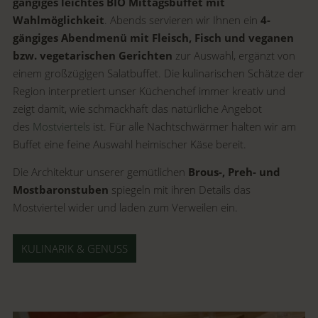
gängiges leichtes BIO Mittagsbuffet mit
Wahlmöglichkeit
. Abends servieren wir Ihnen ein
4-
gängiges Abendmenü mit Fleisch, Fisch und veganen
bzw. vegetarischen Gerichten
zur Auswahl, ergänzt von
einem großzügigen Salatbuffet. Die kulinarischen Schätze der
Region interpretiert unser Küchenchef immer kreativ und
zeigt damit, wie schmackhaft das natürliche Angebot
des
Mostviertels
ist. Für alle Nachtschwärmer halten wir am
Buffet eine feine Auswahl heimischer Käse bereit.
Die Architektur unserer gemütlichen
Brous-, Preh- und
Mostbaronstuben
spiegeln mit ihren Details das
Mostviertel wider und laden zum Verweilen ein.
KULINARIK & GENUSS