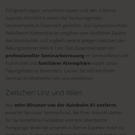
Erfolgreich tagen, verwöhnen lassen und den 4-Sterne-
Superior-Komfort in einem der herausragenden
Seminarhotels in Österreich genießen. Das Symposion Hotel
RelaxResort Kothmühle ist umgeben vom ländlichen Zauber
des Mostviertels und zugleich zentral gelegen zwischen den
Ballungszentren Wien & Linz. Das Zusammenspiel von
professioneller Seminarbetreuung
im SeminarResort der
Kothmühle und
familiärer Atmosphäre
macht unser
Tagungshotel so besonders. Lassen Sie sich bei Ihrem
Seminar im Mostviertel von uns verwöhnen.
Zwischen Linz und Wien
Nur
zehn Minuten von der Autobahn A1 entfernt
,
erwartet Sie unser Seminarhotel. Bei Ihrer Ankunft stehen
für Sie kostenlose Parkplätze und eine überdachte
Parkgarage direkt bei unserem 4-Sterne-Superior Hotel zur