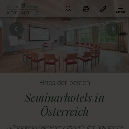
Zum
Inhalt
Menü
springen
Eines der besten
Seminarhotels in
Österreich
Willkommen im Relax Resort Kothmühle, dem Tagungshotel