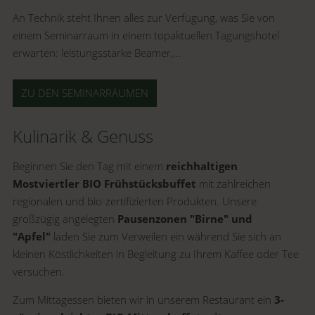
An Technik steht Ihnen alles zur Verfügung, was Sie von
einem Seminarraum in einem topaktuellen Tagungshotel
erwarten: leistungsstarke Beamer,...
ZU DEN SEMINARRÄUMEN
Kulinarik & Genuss
Beginnen Sie den Tag mit einem
reichhaltigen
Mostviertler BIO Frühstücksbuffet
mit zahlreichen
regionalen und bio-zertifizierten Produkten. Unsere
großzügig angelegten
Pausenzonen "Birne" und
"Apfel"
laden Sie zum Verweilen ein während Sie sich an
kleinen Köstlichkeiten in Begleitung zu Ihrem Kaffee oder Tee
versuchen.
Zum Mittagessen bieten wir in unserem Restaurant ein
3-