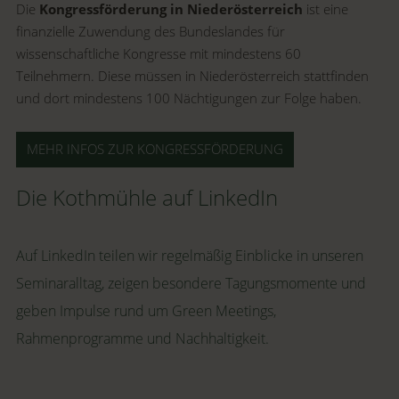
Die
Kongressförderung in Niederösterreich
ist eine
finanzielle Zuwendung des Bundeslandes für
wissenschaftliche Kongresse mit mindestens 60
Teilnehmern. Diese müssen in Niederösterreich stattfinden
und dort mindestens 100 Nächtigungen zur Folge haben.
MEHR INFOS ZUR KONGRESSFÖRDERUNG
Die Kothmühle auf LinkedIn
Auf LinkedIn teilen wir regelmäßig Einblicke in unseren
Seminaralltag, zeigen besondere Tagungsmomente und
geben Impulse rund um Green Meetings,
Rahmenprogramme und Nachhaltigkeit.