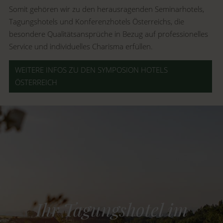
Somit gehören wir zu den herausragenden Seminarhotels,
Tagungshotels und Konferenzhotels Österreichs, die
besondere Qualitätsansprüche in Bezug auf professionelles
Service und individuelles Charisma erfüllen.
WEITERE INFOS ZU DEN SYMPOSION HOTELS
ÖSTERREICH
Ihr Tagungshotel im