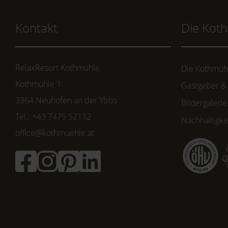
Kontakt
Die Kot
RelaxResort Kothmühle
Die Kothmüh
Kothmühle 1
Gastgeber &
3364 Neuhofen an der Ybbs
Bildergalerie
Tel.: +43 7475 52112
Nachhaltigke
office@kothmuehle.at