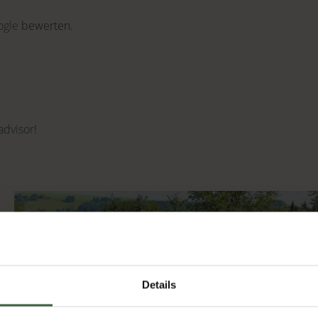
ogle
bewerten.
advisor
!
Details