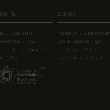
hmühle
Service
le
Unser Team
Impressum
Datenschutzer
 Geschichte
Jobs
Datenschutzeinstellungen
Partner
Magazin
Newsletter
AGB
it
Blog
Lage & Anreise
English
Suchbegriff
eingeben