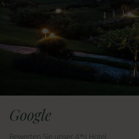
Anreise
Google
Bewerten Sie unser
4*s Hotel