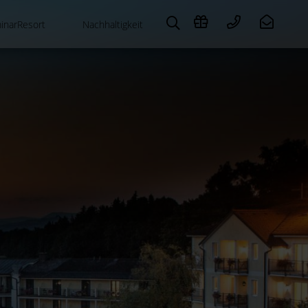
inarResort
Nachhaltigkeit