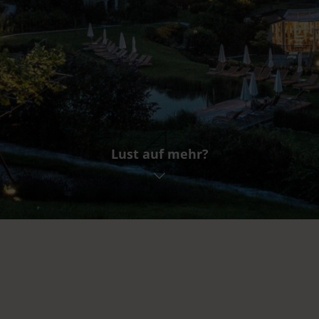
Lust auf mehr?
Abreise
BUCHEN
AN