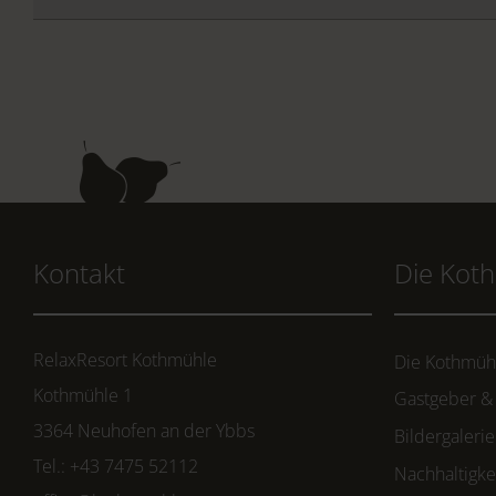
Kontakt
Die Kot
RelaxResort Kothmühle
Die Kothmüh
Kothmühle 1
Gastgeber &
3364 Neuhofen an der Ybbs
Bildergalerie
Tel.: +43 7475 52112
Nachhaltigke