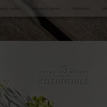
ness & Garten
Kulinarik & Genuss
Mostviertel
Sem