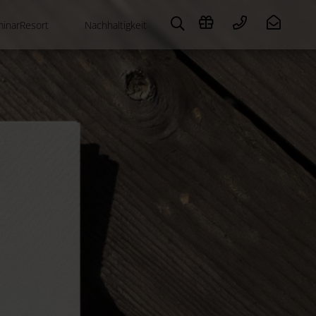
inarResort
Nachhaltigkeit