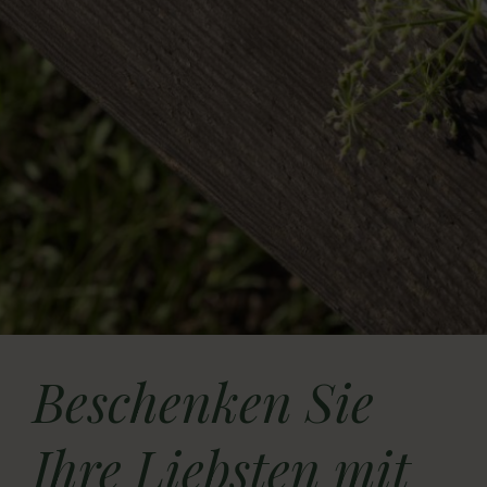
Anreise
Beschenken Sie
Ihre Liebsten mit