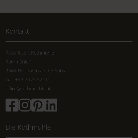
Kontakt
RelaxResort Kothmühle
Kothmühle 1
3364 Neuhofen an der Ybbs
Tel.: +43 7475 52112
office@kothmuehle.at
Die Kothmühle