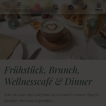
Zum
Inhalt
Menü
springen
Frühstück, Brunch,
Wellnesscafé & Dinner
Seien Sie unser Gast und fühlen Sie sich wohl in unserer Oase für
Genießer. Fein essen & genießen...