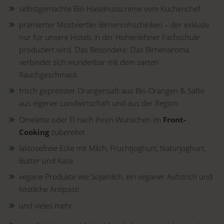
selbstgemachte Bio-Haselnusscreme vom Küchenchef
prämierter Mostviertler Birnenrohschinken – der exklusiv
nur für unsere Hotels in der Hohenlehner Fachschule
produziert wird. Das Besondere: Das Birnenaroma
verbindet sich wunderbar mit dem zarten
Rauchgeschmack.
f
risch gepresster Orangensaft aus Bio-Orangen
& Säfte
aus eigener Landwirtschaft und aus der Region
Omelette oder Ei nach Ihren Wünschen im
Front-
Cooking
zubereitet
laktosefreie Ecke mit Milch, Fruchtjoghurt, Naturjoghurt,
Butter und Käse
vegane Produkte wie Sojamilch, ein veganer Aufstrich und
köstliche Antipasti
und vieles mehr