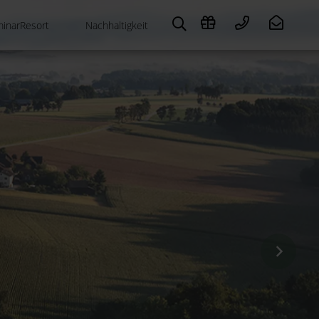
inarResort
Nachhaltigkeit