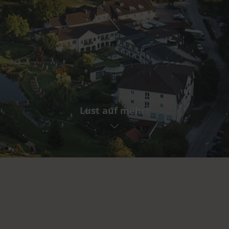
Lust auf mehr?
Abreise
BUCHEN
AN