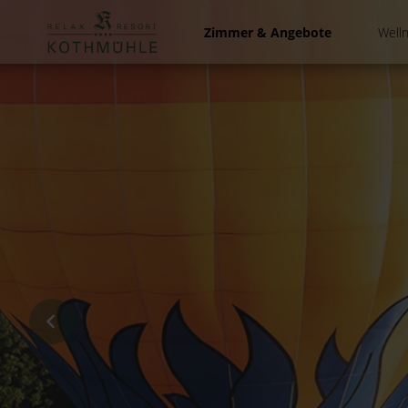
Zum
Inhalt
Zimmer & Angebote
Well
springen