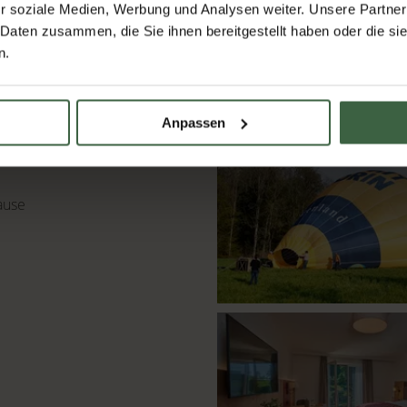
r soziale Medien, Werbung und Analysen weiter. Unsere Partner
 Daten zusammen, die Sie ihnen bereitgestellt haben oder die s
n.
benhonig, Schofkas und
Anpassen
ause