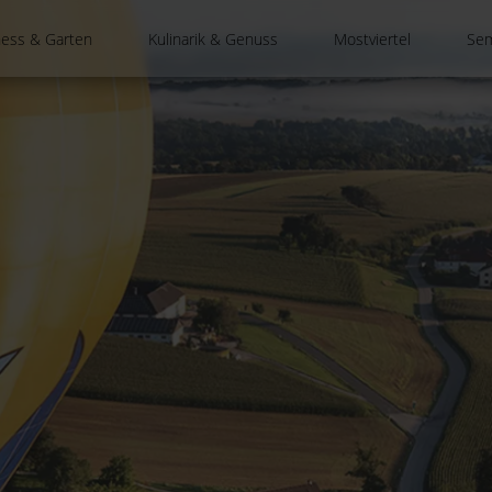
ness & Garten
Kulinarik & Genuss
Mostviertel
Sem