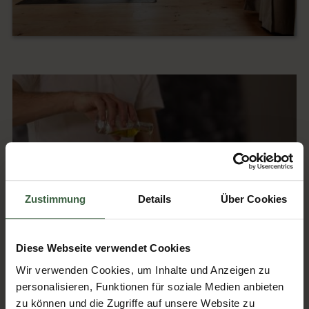
Zustimmung
Details
Über Cookies
Diese Webseite verwendet Cookies
Wir verwenden Cookies, um Inhalte und Anzeigen zu
Hochwertige Produkte
personalisieren, Funktionen für soziale Medien anbieten
zu können und die Zugriffe auf unsere Website zu