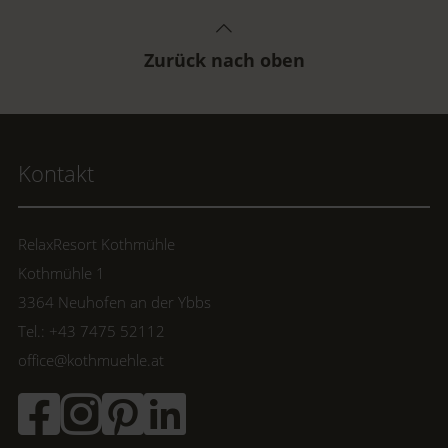
Zurück nach oben
Kontakt
RelaxResort Kothmühle
Kothmühle 1
3364 Neuhofen an der Ybbs
Tel.: +43 7475 52112
office@kothmuehle.at