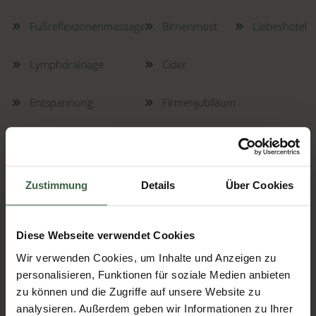
Fußreflexzonenmassage
Birnenmost
Liebeshotel
Lymphdrainage
Cider
Entspannung
Firmenjubiläum
Last Minute Wellness
Wellness Gutschein
Zustimmung
Details
Über Cookies
Diese Webseite verwendet Cookies
Wir verwenden Cookies, um Inhalte und Anzeigen zu
personalisieren, Funktionen für soziale Medien anbieten
zu können und die Zugriffe auf unsere Website zu
analysieren. Außerdem geben wir Informationen zu Ihrer