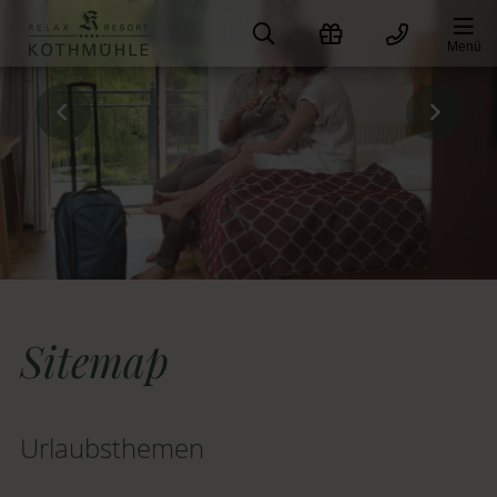
Zum
Inhalt
Menü
springen
Sitemap
Urlaubsthemen