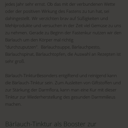
jedes Jahr sehr ernst. Ob das mit der verbundenen Wette
oder der positiven Wirkung des Fastens zu tun hat, sei
dahingestellt. Wir verzichten brav auf Süßigkeiten und
Mehlprodukte und versuchen in der Zeit viel Gemüse zu uns
zu nehmen. Gerade zu Beginn der Fastenkur nutzen wir den
Bärlauch um den Körper mal richtig
"durchzuputzen". Bärlauchsuppe, Bärlauchpesto,
Bärlauchspinat, Bärlauchtopfen, die Auswahl an Rezepten ist
sehr groß.
Bärlauch-Tinktur
Besonders entgiftend und reinigend kann
die Bärlauch-Tinktur sein. Zum Ausleiten von Giftstoffen und
zur Stärkung der Darmflora, kann man eine Kur mit dieser
Tinktur zur Wiederherstellung des gesunden Darmmilieus
machen.
Bärlauch-Tinktur als Booster zur