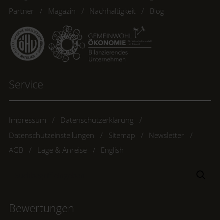
Partner
Magazin
Nachhaltigkeit
Blog
Service
Impressum
Datenschutzerklärung
Datenschutzeinstellungen
Sitemap
Newsletter
AGB
Lage & Anreise
English
Suchbegriff
Suc
eingeben
Bewertungen