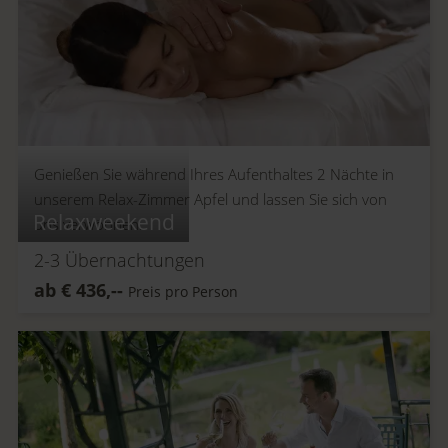
Genießen Sie während Ihres Aufenthaltes 2 Nächte in
unserem Relax-Zimmer Apfel und lassen Sie sich von
Relaxweekend
uns verwöhnen.
2-3
Übernachtungen
ab
€
436,--
Preis pro Person