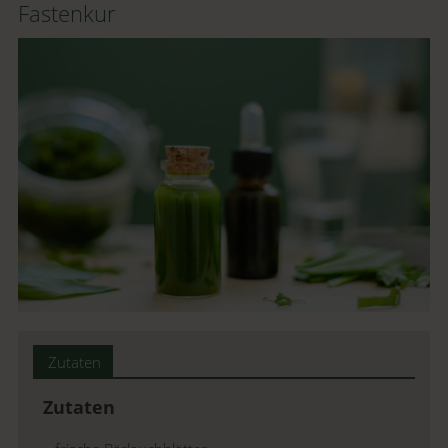
Fastenkur
Zutaten
Zutaten