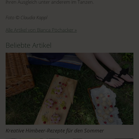
ihren Ausgleich unter anderem im Tanzen.
Foto © Claudia Kappl
Alle Artikel von Bianca Pöchacker »
Beliebte Artikel
Kreative Himbeer-Rezepte für den Sommer