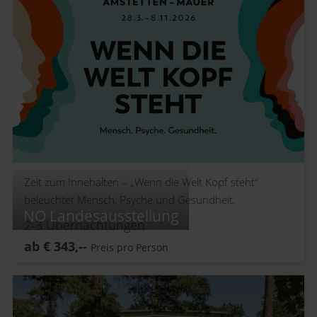
Zeit zum Innehalten –
„Wenn die Welt Kopf steht“
beleuchtet Mensch, Psyche und Gesundheit.
NÖ Landesausstellung
2-3
Übernachtungen
ab
€
343,--
Preis pro Person