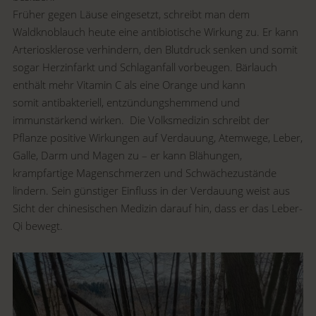
Früher gegen Läuse eingesetzt, schreibt man dem
Waldknoblauch heute
eine antibiotische Wirkung zu.
Er kann
Arteriosklerose verhindern, den Blutdruck senken und somit
sogar Herzinfarkt und Schlaganfall vorbeugen. Bärlauch
enthält mehr Vitamin C als eine Orange und kann
somit antibakteriell, entzündungshemmend und
immunstärkend wirken. Die Volksmedizin schreibt der
Pflanze positive Wirkungen auf Verdauung, Atemwege, Leber,
Galle, Darm und Magen zu – er kann Blähungen,
krampfartige Magenschmerzen und Schwächezustände
lindern.
Sein günstiger Einfluss in der Verdauung weist aus
Sicht der chinesischen Medizin darauf hin, dass er das Leber-
Qi bewegt.