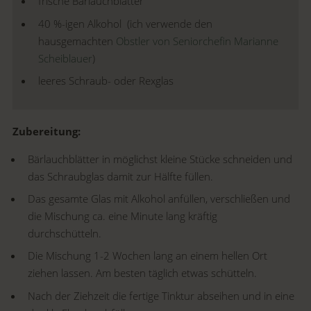
frische Bärlauchblätter
40 %-igen Alkohol (ich verwende den
hausgemachten
Obstler von Seniorchefin Marianne
Scheiblauer
)
leeres Schraub- oder Rexglas
Zubereitung:
Bärlauchblätter in möglichst kleine Stücke schneiden und
das Schraubglas damit zur Hälfte füllen.
Das gesamte Glas mit Alkohol anfüllen, verschließen und
die Mischung ca. eine Minute lang kräftig
durchschütteln.
Die Mischung 1-2 Wochen lang an einem hellen Ort
ziehen lassen. Am besten täglich etwas schütteln.
Nach der Ziehzeit die fertige Tinktur abseihen und in eine