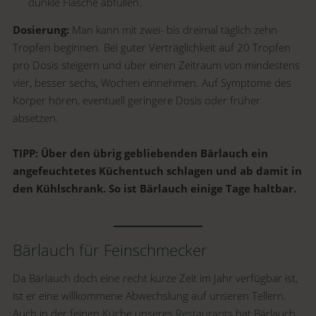
dunkle Flasche abfüllen.
Dosierung:
Man kann mit zwei- bis dreimal täglich zehn
Tropfen beginnen. Bei guter Verträglichkeit auf 20 Tropfen
pro Dosis steigern und über einen Zeitraum von mindestens
vier, besser sechs, Wochen einnehmen. Auf Symptome des
Körper hören, eventuell geringere Dosis oder früher
absetzen.
TIPP: Über den übrig gebliebenden Bärlauch ein
angefeuchtetes Küchentuch schlagen und ab damit in
den Kühlschrank. So ist Bärlauch einige Tage haltbar.
Bärlauch für Feinschmecker
Da Bärlauch doch eine recht kurze Zeit im Jahr verfügbar ist,
ist er eine willkommene Abwechslung auf unseren Tellern.
Auch in der feinen Küche unseres
Restaurants
hat Bärlauch