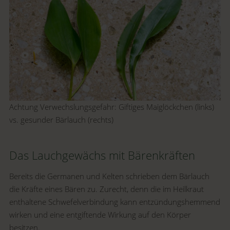
Achtung Verwechslungsgefahr: Giftiges Maiglöckchen (links)
vs. gesunder Bärlauch (rechts)
Das Lauchgewächs mit Bärenkräften
Bereits die Germanen und Kelten schrieben dem Bärlauch
die Kräfte eines Bären zu. Zurecht, denn die im Heilkraut
enthaltene Schwefelverbindung kann
entzündungshemmend
wirken und eine entgiftende Wirkung auf den Körper
besitzen.