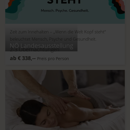
Zeit zum Innehalten –
„Wenn die Welt Kopf steht“
beleuchtet Mensch, Psyche und Gesundheit.
NÖ Landesausstellung
2-3
Übernachtungen
ab
€
338,--
Preis pro Person