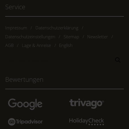
Service
Impressum
Datenschutzerklärung
Datenschutzeinstellungen
Sitemap
Newsletter
AGB
Lage & Anreise
English
Suchbegriff
Suc
eingeben
Bewertungen