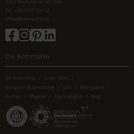
3364 Neuhofen an der Ybbs
Tel.: +43 7475 52112
office@kothmuehle.at
Die Kothmühle
Die Kothmühle
Unser Team
Gastgeber & Geschichte
Jobs
Bildergalerie
Partner
Magazin
Nachhaltigkeit
Blog