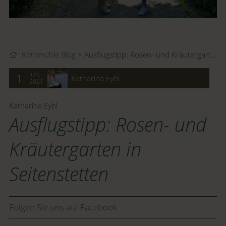
Kothmühle Blog
Ausflugstipp: Rosen- und Kräutergarten in Seitenstetten
JUN
1
Katharina Eybl
2021
Katharina Eybl
Ausflugstipp: Rosen- und
Kräutergarten in
Seitenstetten
Folgen Sie uns auf Facebook