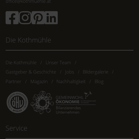
office@kothmuehle.at
Die Kothmühle
Die Kothmühle
Unser Team
Gastgeber & Geschichte
Jobs
Bildergalerie
Partner
Magazin
Nachhaltigkeit
Blog
Service