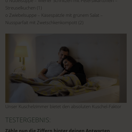
o Nudelsuppe – Wiener Schnitzerl mit Petersilkartoffeln –
Streuselkuchen (1)
o Zwiebelsuppe – Käsespätzle mit grünem Salat –
Nussparfait mit Zwetschkenkompott (2)
Unser Kuschelzimmer bietet den absoluten Kuschel-Faktor
TESTERGEBNIS:
Zähle nun die Ziffern hinter deinen Antworten