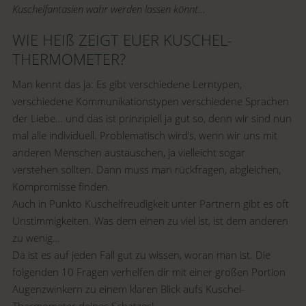
Kuschelfantasien wahr werden lassen könnt…
WIE HEIß ZEIGT EUER KUSCHEL-
THERMOMETER?
Man kennt das ja: Es gibt verschiedene Lerntypen,
verschiedene Kommunikationstypen verschiedene Sprachen
der Liebe… und das ist prinzipiell ja gut so, denn wir sind nun
mal alle individuell. Problematisch wird’s, wenn wir uns mit
anderen Menschen austauschen, ja vielleicht sogar
verstehen sollten. Dann muss man rückfragen, abgleichen,
Kompromisse finden.
Auch in Punkto Kuschelfreudigkeit unter Partnern gibt es oft
Unstimmigkeiten. Was dem einen zu viel ist, ist dem anderen
zu wenig…
Da ist es auf jeden Fall gut zu wissen, woran man ist. Die
folgenden 10 Fragen verhelfen dir mit einer großen Portion
Augenzwinkern zu einem klaren Blick aufs Kuschel-
Thermometer deines Schatzes!