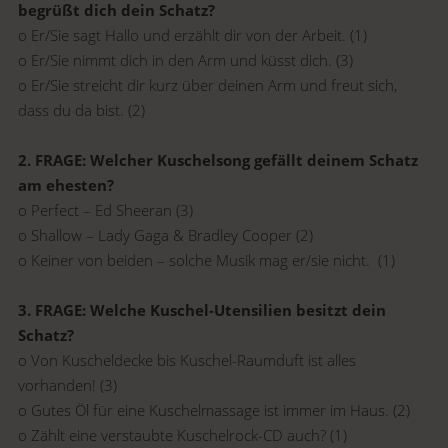
begrüßt dich dein Schatz?
o Er/Sie sagt Hallo und erzählt dir von der Arbeit. (1)
o Er/Sie nimmt dich in den Arm und küsst dich. (3)
o Er/Sie streicht dir kurz über deinen Arm und freut sich,
dass du da bist. (2)
2. FRAGE: Welcher Kuschelsong gefällt deinem Schatz
am ehesten?
o Perfect – Ed Sheeran (3)
o Shallow – Lady Gaga & Bradley Cooper (2)
o Keiner von beiden – solche Musik mag er/sie nicht. (1)
3. FRAGE: Welche Kuschel-Utensilien besitzt dein
Schatz?
o Von Kuscheldecke bis Kuschel-Raumduft ist alles
vorhanden! (3)
o Gutes Öl für eine Kuschelmassage ist immer im Haus. (2)
o Zählt eine verstaubte Kuschelrock-CD auch? (1)