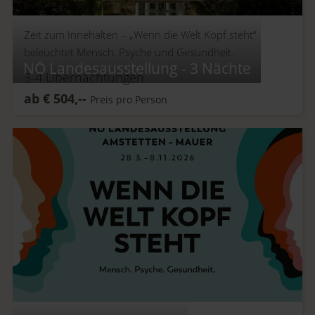
Zeit zum Innehalten –
„Wenn die Welt Kopf steht“
beleuchtet Mensch, Psyche und Gesundheit.
NÖ Landesausstellung - 3 Nächte
3-4
Übernachtungen
ab
€
504,--
Preis pro Person