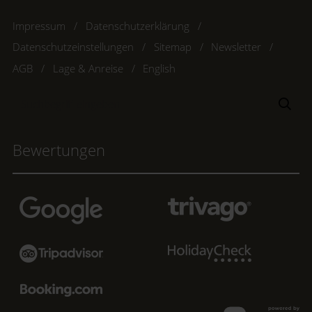
Impressum
Datenschutzerklärung
Datenschutzeinstellungen
Sitemap
Newsletter
AGB
Lage & Anreise
English
Suchbegriff
Suc
eingeben
Bewertungen