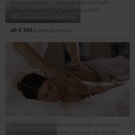
Zeit zum Innehalten –
„Wenn die Welt Kopf steht“
beleuchtet Mensch, Psyche und Gesundheit.
NÖ Landesausstellung
2-3
Übernachtungen
ab
€
343,--
Preis pro Person
Genießen Sie während Ihres Aufenthaltes 2 Nächte in
unserem Relax-Zimmer Apfel und lassen Sie sich von