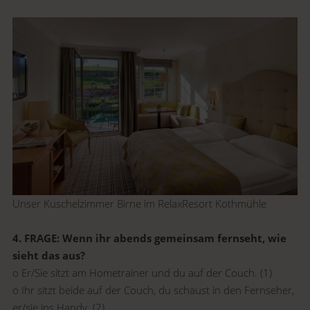
Unser Kuschelzimmer Birne im RelaxResort Kothmühle
4. FRAGE: Wenn ihr abends gemeinsam fernseht, wie
sieht das aus?
o Er/Sie sitzt am Hometrainer und du auf der Couch. (1)
o Ihr sitzt beide auf der Couch, du schaust in den Fernseher,
er/sie ins Handy. (2)