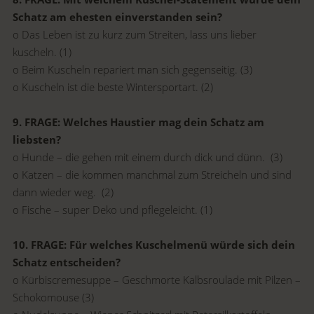
Schatz am ehesten einverstanden sein?
o Das Leben ist zu kurz zum Streiten, lass uns lieber
kuscheln. (1)
o Beim Kuscheln repariert man sich gegenseitig. (3)
o Kuscheln ist die beste Wintersportart. (2)
9. FRAGE: Welches Haustier mag dein Schatz am
liebsten?
o Hunde – die gehen mit einem durch dick und dünn. (3)
o Katzen – die kommen manchmal zum Streicheln und sind
dann wieder weg. (2)
o Fische – super Deko und pflegeleicht. (1)
10. FRAGE: Für welches Kuschelmenü würde sich dein
Schatz entscheiden?
o Kürbiscremesuppe – Geschmorte Kalbsroulade mit Pilzen –
Schokomouse (3)