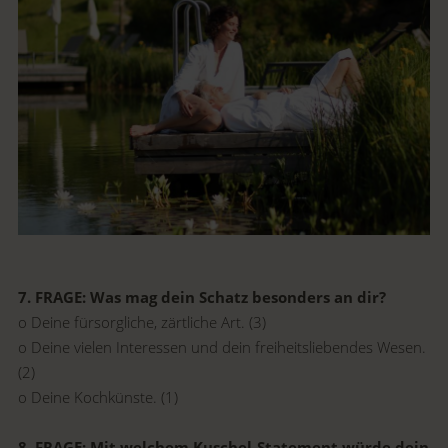
7. FRAGE: Was mag dein Schatz besonders an dir?
o Deine fürsorgliche, zärtliche Art. (3)
o Deine vielen Interessen und dein freiheitsliebendes Wesen.
(2)
o Deine Kochkünste. (1)
8. FRAGE: Mit welchem Kuschel-Statement würde dein