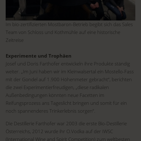
Im bio-zertifizierten Mostbaron-Betrieb begibt sich das Sales
Team von Schloss und Kothmühle auf eine historische
Zeitreise
Experimente und Trophäen
Josef und Doris Farthofer entwickeln ihre Produkte ständig
weiter. „Im Juni haben wir im Kleinwalsertal ein Mostello-Fass
mit der Gondel auf 1.900 Höhenmeter gebracht“, berichten
die zwei Experimentierfreudigen, „diese radikalen
Außenbedingungen könnten neue Facetten im
Reifungsprozess ans Tageslicht bringen und somit für ein
noch spannenderes Trinkerlebnis sorgen“.
Die Destillerie Farthofer war 2003 die erste Bio-Destillerie
Österreichs, 2012 wurde ihr O.Vodka auf der IWSC
(International Wine and Spirit Competition) zum weltbesten