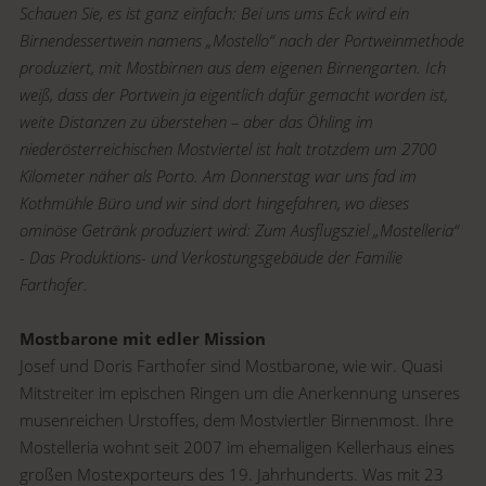
Schauen Sie, es ist ganz einfach: Bei uns ums Eck wird ein
Birnendessertwein namens „Mostello“ nach der Portweinmethode
produziert, mit Mostbirnen aus dem eigenen Birnengarten. Ich
weiß, dass der Portwein ja eigentlich dafür gemacht worden ist,
weite Distanzen zu überstehen – aber das Öhling im
niederösterreichischen Mostviertel ist halt trotzdem um 2700
Kilometer näher als Porto. Am Donnerstag war uns fad im
Kothmühle Büro und wir sind dort hingefahren, wo dieses
ominöse Getränk produziert wird: Zum Ausflugsziel „Mostelleria“
- Das Produktions- und Verkostungsgebäude der Familie
Farthofer.
Mostbarone mit edler Mission
Josef und Doris Farthofer sind Mostbarone, wie wir. Quasi
Mitstreiter im epischen Ringen um die Anerkennung unseres
musenreichen Urstoffes, dem Mostviertler Birnenmost. Ihre
Mostelleria wohnt seit 2007 im ehemaligen Kellerhaus eines
großen Mostexporteurs des 19. Jahrhunderts. Was mit 23