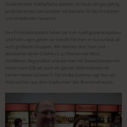
Quadratmeter Hobbyfläche startete, ist heute ein ganzjährig
produzierendes Genusslabor mit beinahe 50 Bio-Produkten
und einladender Haustüre.
Ihre Produktionsstätte haben sie zum Ausflugsziel ausgebaut
und Führungen geben sie sowohl Pärchen im Kurzurlaub als
auch größeren Gruppen. Wir machen eine Tour und
absolvieren einen Crashkurs zu Themen wie Most,
Destillieren, Regionalität und wie man mit Zwetschkenkernen
heizen kann (Ob wir auch ein ganzes Wellnesshotel mit
Kernen heizen könnten?). Die Vodka Kolonne ragt fast wie
Wahrzeichen aus dem Kupfermeer des Brennereihauses.