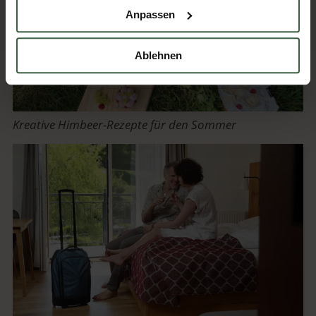
Anpassen
Ablehnen
Kreative Himbeer-Rezepte für den Sommer