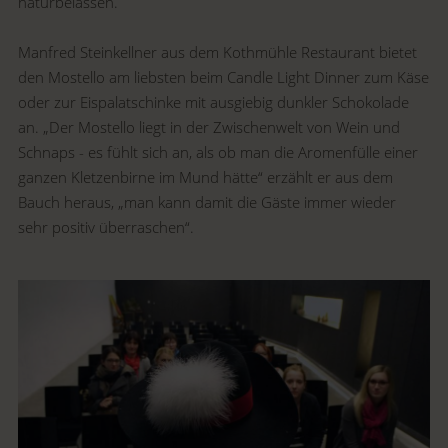
naturbelassen.
Manfred Steinkellner aus dem Kothmühle Restaurant bietet
den Mostello am liebsten beim Candle Light Dinner zum Käse
oder zur Eispalatschinke mit ausgiebig dunkler Schokolade
an. „Der Mostello liegt in der Zwischenwelt von Wein und
Schnaps - es fühlt sich an, als ob man die Aromenfülle einer
ganzen Kletzenbirne im Mund hätte“ erzählt er aus dem
Bauch heraus, „man kann damit die Gäste immer wieder
sehr positiv überraschen“.