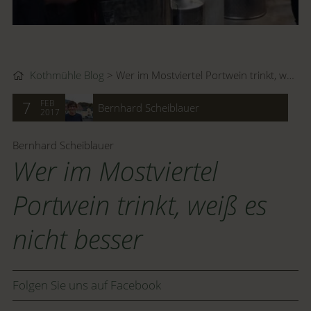
Kothmühle Blog
Wer im Mostviertel Portwein trinkt, weiß es nicht besser
FEB
7
Bernhard Scheiblauer
2017
Bernhard Scheiblauer
Wer im Mostviertel
Portwein trinkt, weiß es
nicht besser
Folgen Sie uns auf Facebook