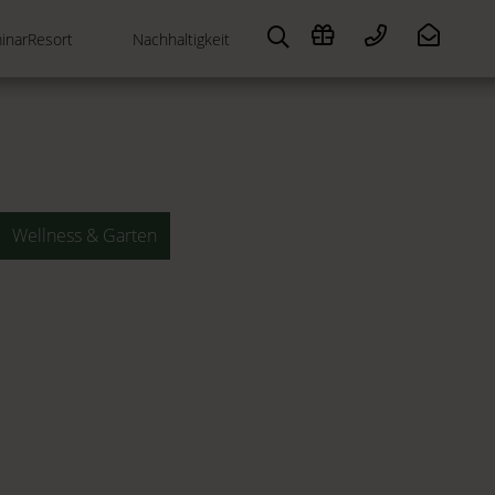
inarResort
Nachhaltigkeit
Wellness & Garten