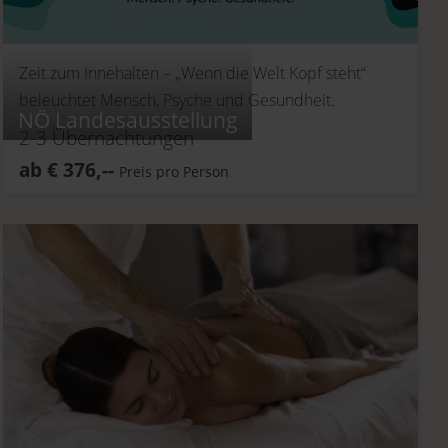
Zeit zum Innehalten –
„Wenn die Welt Kopf steht“
beleuchtet Mensch, Psyche und Gesundheit.
NÖ Landesausstellung
2-3
Übernachtungen
ab
€
376,--
Preis pro Person