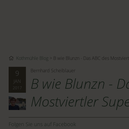
Kothmühle Blog
B wie Blunzn - Das ABC des Mostvier
Bernhard Scheiblauer
9
B wie Blunzn - D
JAN
2017
Mostviertler Sup
Folgen Sie uns auf Facebook