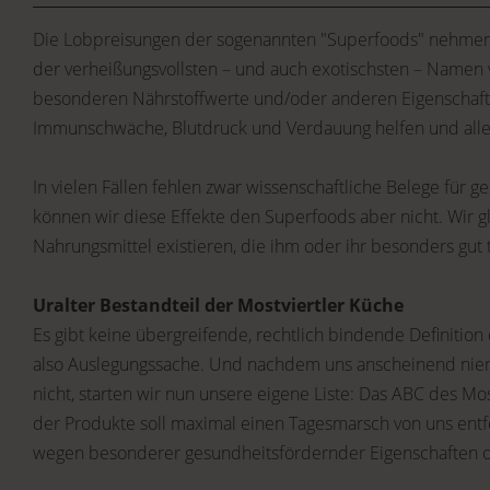
Die Lobpreisungen der sogenannten "Superfoods" nehmen ke
der verheißungsvollsten – und auch exotischsten – Namen
besonderen Nährstoffwerte und/oder anderen Eigenschaft
Immunschwäche, Blutdruck und Verdauung helfen und aller
In vielen Fällen fehlen zwar wissenschaftliche Belege für
können wir diese Effekte den Superfoods aber nicht. Wir g
Nahrungsmittel existieren, die ihm oder ihr besonders gut
Uralter Bestandteil der Mostviertler Küche
Es gibt keine übergreifende, rechtlich bindende Definition
also Auslegungssache. Und nachdem uns anscheinend niem
nicht, starten wir nun unsere eigene Liste: Das ABC des M
der Produkte soll maximal einen Tagesmarsch von uns ent
wegen besonderer gesundheitsfördernder Eigenschaften 