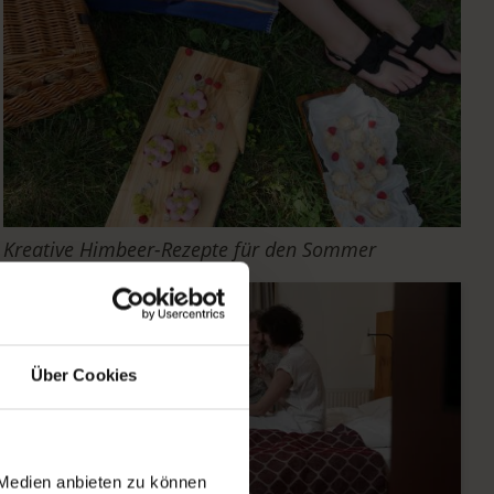
Kreative Himbeer-Rezepte für den Sommer
Über Cookies
 Medien anbieten zu können