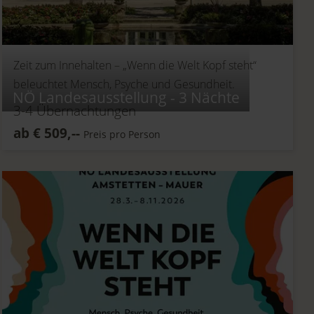
Zeit zum Innehalten –
„Wenn die Welt Kopf steht“
beleuchtet Mensch, Psyche und Gesundheit.
NÖ Landesausstellung - 3 Nächte
3-4
Übernachtungen
ab
€
509,--
Preis pro Person