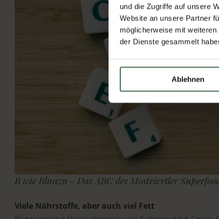
und die Zugriffe auf unsere 
Website an unsere Partner fü
möglicherweise mit weiteren
der Dienste gesammelt habe
Ablehnen
B wie Blunzn - Das ABC des Mostviertler Superfoo
Viele Nährstoffe, aber auch viel Fett