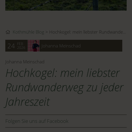
Kothmühle Blog
Hochkogel: mein liebster Rundwanderweg zu jeder Jahreszeit
FEB
24
Johanna Meinschad
2026
Johanna Meinschad
Hochkogel: mein liebster
Rundwanderweg zu jeder
Jahreszeit
Folgen Sie uns auf Facebook