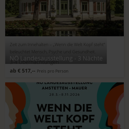
Zeit zum Innehalten –
„Wenn die Welt Kopf steht“
beleuchtet Mensch, Psyche und Gesundheit.
NÖ Landesausstellung - 3 Nächte
3-4
Übernachtungen
ab
€
517,--
Preis pro Person