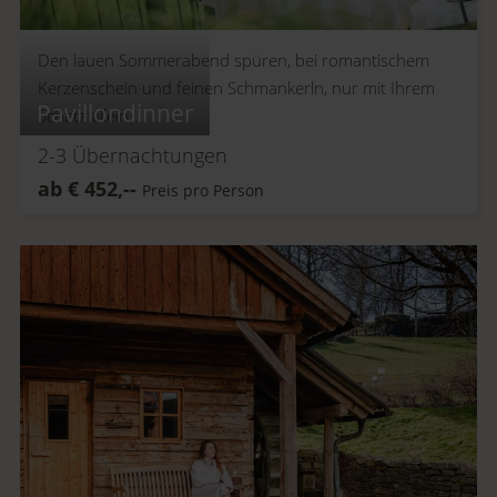
Den lauen Sommerabend spüren, bei romantischem
Kerzenschein und feinen Schmankerln, nur mit Ihrem
Pavillondinner
Schatz allein.
2-3
Übernachtungen
ab
€
452,--
Preis pro Person