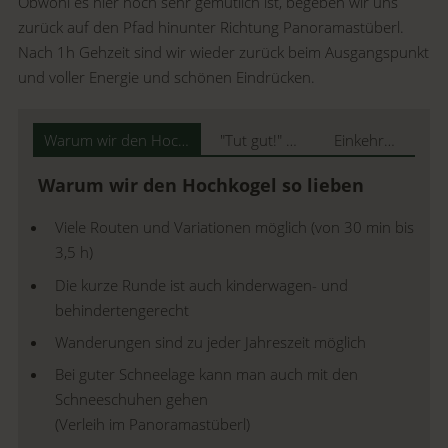
Obwohl es hier noch sehr gemütlich ist, begeben wir uns
zurück auf den Pfad hinunter Richtung Panoramastüberl.
Nach 1h Gehzeit sind wir wieder zurück beim Ausgangspunkt
und voller Energie und schönen Eindrücken.
Warum wir den Hochkogel so lieben
"Tut gut!" Wanderweg
Einkehrmöglichkeit
Warum wir den Hochkogel so lieben
Viele Routen und Variationen möglich (von 30 min bis
3,5 h)
Die kurze Runde ist auch kinderwagen- und
behindertengerecht
Wanderungen sind zu jeder Jahreszeit möglich
Bei guter Schneelage kann man auch mit den
Schneeschuhen gehen
(Verleih im Panoramastüberl)