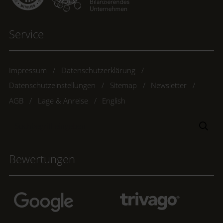
Service
Impressum
Datenschutzerklärung
Datenschutzeinstellungen
Sitemap
Newsletter
AGB
Lage & Anreise
English
Suchbegriff
Suc
eingeben
Bewertungen