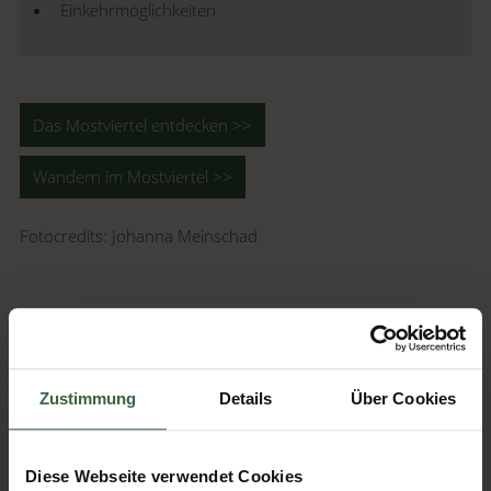
Einkehrmöglichkeiten
Das Mostviertel entdecken >>
Wandern im Mostviertel >>
Fotocredits: Johanna Meinschad
Artikel kommentieren
Zustimmung
Details
Über Cookies
zurück zur Übersicht
Diese Webseite verwendet Cookies