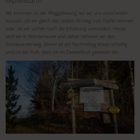
Gipfelsturm
Wir kommen zu der Weggabelung, wo wir uns entscheiden
müssen, ob wir gleich den steilen Anstieg zum Gipfel nehmen
oder ob wir vorher noch die Erhebung umrunden. Heute
sind wir in Wanderlaune und daher nehmen wir den
Rundwanderweg. Dieser ist am Nachmittag etwas schattig
und ich bin froh, dass ich im Zwiebellook gekleidet bin.