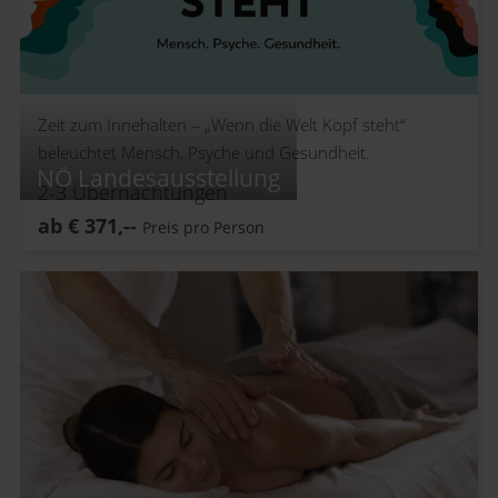
Zeit zum Innehalten –
„Wenn die Welt Kopf steht“
beleuchtet Mensch, Psyche und Gesundheit.
NÖ Landesausstellung
2-3
Übernachtungen
ab
€
371,--
Preis pro Person