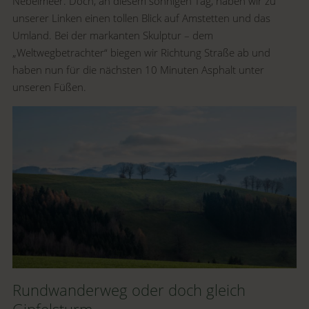
Nebelmeer. Doch, an diesem sonnigen Tag, haben wir zu
unserer Linken einen tollen Blick auf Amstetten und das
Umland. Bei der markanten Skulptur – dem
„Weltwegbetrachter“ biegen wir Richtung Straße ab und
haben nun für die nächsten 10 Minuten Asphalt unter
unseren Füßen.
Rundwanderweg oder doch gleich