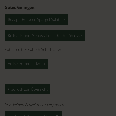
Gutes Gelingen!
Rezept: Erdbeer-Spargel Salat >>
Kulinarik und Genuss in der Kothmühle >>
Fotocredit: Elisabeth Scheiblauer
Artikel kommentieren
zurück zur Übersicht
Jetzt keinen Artikel mehr verpassen.