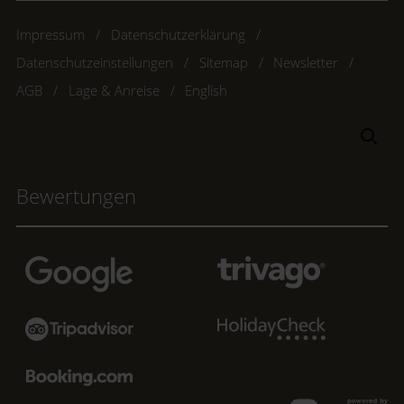
Impressum
Datenschutzerklärung
Datenschutzeinstellungen
Sitemap
Newsletter
AGB
Lage & Anreise
English
Suchbegriff
Suc
eingeben
Bewertungen