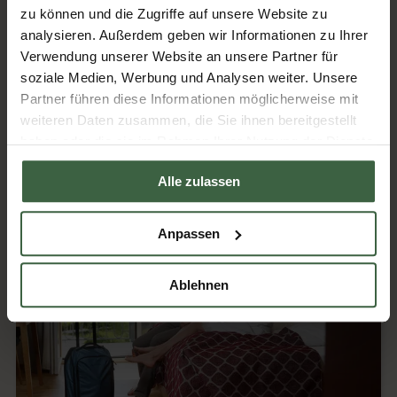
zu können und die Zugriffe auf unsere Website zu
analysieren. Außerdem geben wir Informationen zu Ihrer
Verwendung unserer Website an unsere Partner für
soziale Medien, Werbung und Analysen weiter. Unsere
Partner führen diese Informationen möglicherweise mit
weiteren Daten zusammen, die Sie ihnen bereitgestellt
haben oder die sie im Rahmen Ihrer Nutzung der Dienste
gesammelt haben.
Alle zulassen
Kreative Himbeer-Rezepte für den Sommer
Anpassen
Ablehnen