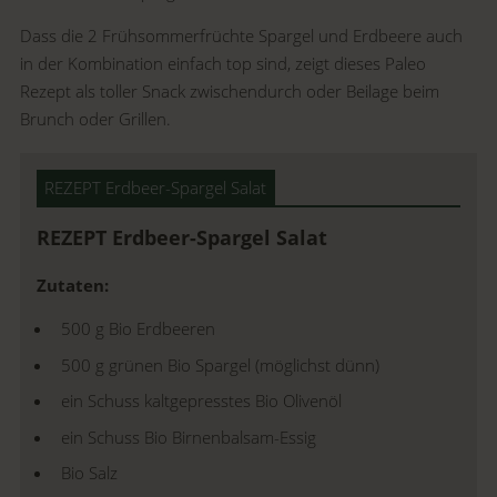
Dass die 2 Frühsommerfrüchte Spargel und Erdbeere auch
in der Kombination einfach top sind, zeigt dieses Paleo
Rezept als toller Snack zwischendurch oder Beilage beim
Brunch oder Grillen.
REZEPT Erdbeer-Spargel Salat
REZEPT Erdbeer-Spargel Salat
Zutaten:
500 g Bio Erdbeeren
500 g grünen Bio Spargel (möglichst dünn)
ein Schuss kaltgepresstes Bio Olivenöl
ein Schuss Bio Birnenbalsam-Essig
Bio Salz