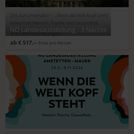
Zeit zum Innehalten –
„Wenn die Welt Kopf steht“
beleuchtet Mensch, Psyche und Gesundheit.
NÖ Landesausstellung - 3 Nächte
3-4
Übernachtungen
ab
€
517,--
Preis pro Person