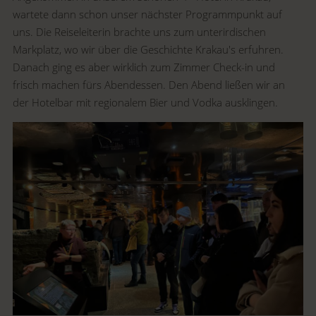
wartete dann schon unser nächster Programmpunkt auf
uns. Die Reiseleiterin brachte uns zum unterirdischen
Markplatz, wo wir über die Geschichte Krakau's erfuhren.
Danach ging es aber wirklich zum Zimmer Check-in und
frisch machen fürs Abendessen. Den Abend ließen wir an
der Hotelbar mit regionalem Bier und Vodka ausklingen.