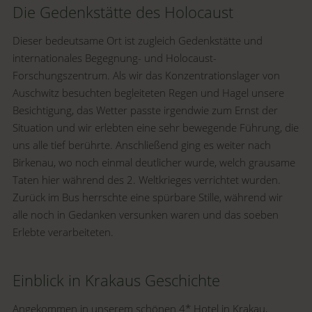
Die Gedenkstätte des Holocaust
Dieser bedeutsame Ort ist zugleich Gedenkstätte und
internationales Begegnung- und Holocaust-
Forschungszentrum. Als wir das Konzentrationslager von
Auschwitz besuchten begleiteten Regen und Hagel unsere
Besichtigung, das Wetter passte irgendwie zum Ernst der
Situation und wir erlebten eine sehr bewegende Führung, die
uns alle tief berührte. Anschließend ging es weiter nach
Birkenau, wo noch einmal deutlicher wurde, welch grausame
Taten hier während des 2. Weltkrieges verrichtet wurden.
Zurück im Bus herrschte eine spürbare Stille, während wir
alle noch in Gedanken versunken waren und das soeben
Erlebte verarbeiteten.
Einblick in Krakaus Geschichte
Angekommen in unserem schönen 4* Hotel in Krakau,