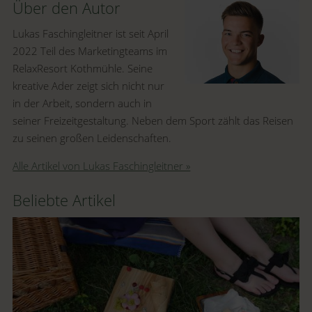
Über den Autor
Lukas Faschingleitner ist seit April
2022 Teil des Marketingteams im
RelaxResort Kothmühle. Seine
kreative Ader zeigt sich nicht nur
in der Arbeit, sondern auch in
seiner Freizeitgestaltung. Neben dem Sport zählt das Reisen
zu seinen großen Leidenschaften.
Alle Artikel von Lukas Faschingleitner »
Beliebte Artikel