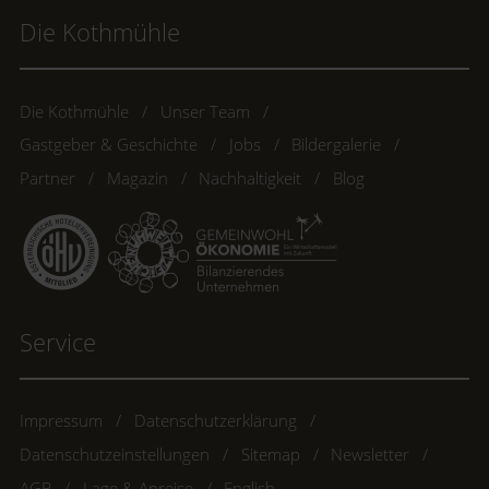
Die Kothmühle
Die Kothmühle
Unser Team
Gastgeber & Geschichte
Jobs
Bildergalerie
Partner
Magazin
Nachhaltigkeit
Blog
Service
Impressum
Datenschutzerklärung
Datenschutzeinstellungen
Sitemap
Newsletter
AGB
Lage & Anreise
English