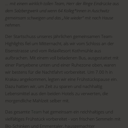
... mit einem wirklich tollen Team, Herr der Ringe Eindrücke aus
dem Salzbergwerk und wenn 64 Kolleg*innen in Auschwitz
gemeinsam schweigen und das „Nie wieder“ mit nach Hause
nehmen.
Der Startschuss unseres jährlichen gemeinsamen Team-
Highlights fiel um Mitternacht, als wir vom Schloss an der
Eisenstrasse und vom RelaxResort Kothmühle aus
aufbrachen. Mit einem voll beladenen Bus, ausgestattet mit
einer Partyebene unten und einer Ruhezone oben, waren
wir bestens für die Nachtfahrt vorbereitet. Um 7.00 h in
Krakau angekommen, legten wir eine Frühstückspause ein.
Dazu hatten wir, um Zeit zu sparen und nachhaltig
Lebensmittel aus den beiden Hotels zu verwerten, die
morgendliche Mahlzeit selber mit.
Das gesamte
Team
hat gemeinsam ein reichhaltiges und
vielfältiges Frühstück vorbereitet - von frischen Semmeln mit
Bio-Schinken und Emmentaler, hausgemachter