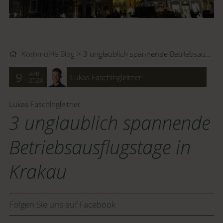
Kothmühle Blog
3 unglaublich spannende Betriebsausflugstage in Krakau
APR
9
Lukas Faschingleitner
2024
Lukas Faschingleitner
3 unglaublich spannende
Betriebsausflugstage in
Krakau
Folgen Sie uns auf Facebook