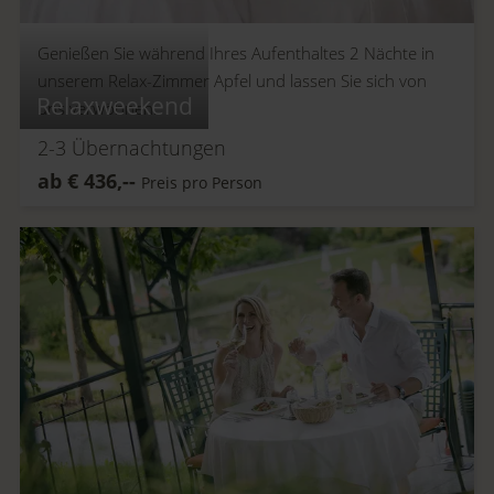
Genießen Sie während Ihres Aufenthaltes 2 Nächte in
unserem Relax-Zimmer Apfel und lassen Sie sich von
Relaxweekend
uns verwöhnen.
2-3
Übernachtungen
ab
€
436,--
Preis pro Person