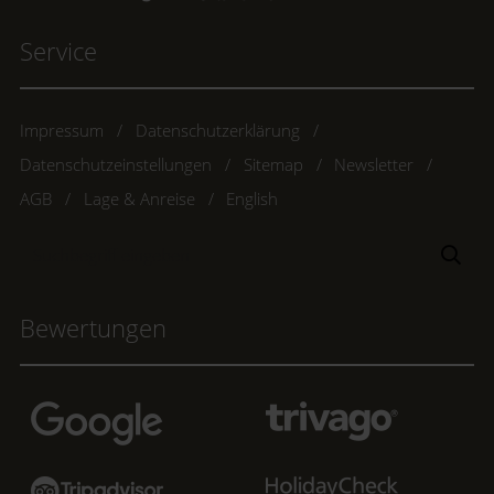
Service
Impressum
Datenschutzerklärung
Datenschutzeinstellungen
Sitemap
Newsletter
AGB
Lage & Anreise
English
Suchbegriff
Suc
eingeben
Bewertungen