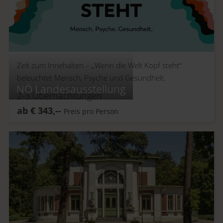
Zeit zum Innehalten –
„Wenn die Welt Kopf steht“
beleuchtet Mensch, Psyche und Gesundheit.
NÖ Landesausstellung
2-3
Übernachtungen
ab
€
343,--
Preis pro Person