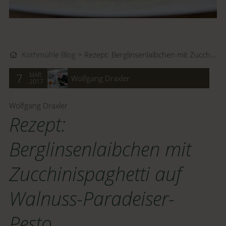
Kothmühle Blog
Rezept: Berglinsenlaibchen mit Zucchinispaghetti auf Walnuss-Paradeiser-Pesto
MÄR
7
Wolfgang Draxler
2017
Wolfgang Draxler
Rezept:
Berglinsenlaibchen mit
Zucchinispaghetti auf
Walnuss-Paradeiser-
Pesto