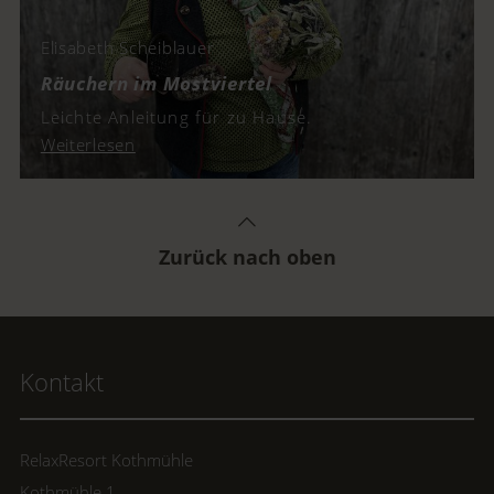
Elisabeth Scheiblauer
Räuchern im Mostviertel
Leichte Anleitung für zu Hause.
Weiterlesen
Zurück nach oben
Kontakt
RelaxResort Kothmühle
Kothmühle 1