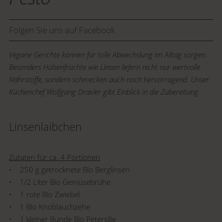
Folgen Sie uns auf Facebook
Vegane Gerichte können für tolle Abwechslung im Alltag sorgen.
Besonders Hülsenfrüchte wie Linsen liefern nicht nur wertvolle
Nährstoffe, sondern schmecken auch noch hervorragend. Unser
Küchenchef Wolfgang Draxler gibt Einblick in die Zubereitung.
Linsenlaibchen
Zutaten für ca. 4 Portionen
• 250 g getrocknete Bio Berglinsen
• 1/2 Liter Bio Gemüsebrühe
• 1 rote Bio Zwiebel
• 1 Bio Knoblauchzehe
• 1 kleiner Bunde Bio Petersilie