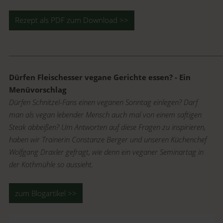
Rezept als PDF zum Download >>
_______________________________________________________________________
Dürfen Fleischesser vegane Gerichte essen? - Ein
Menüvorschlag
Dürfen Schnitzel-Fans einen veganen Sonntag einlegen? Darf
man als vegan lebender Mensch auch mal von einem saftigen
Steak abbeißen? Um Antworten auf diese Fragen zu inspirieren,
haben wir Trainerin Constanze Berger und unseren Küchenchef
Wolfgang Draxler gefragt, wie denn ein veganer Seminartag in
der Kothmühle so aussieht.
zum Blogartikel >>