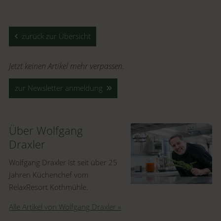
zurück zur Übersicht
Jetzt keinen Artikel mehr verpassen.
zur Newsletter anmeldung
Über Wolfgang
Draxler
Wolfgang Draxler ist seit über 25
Jahren Küchenchef vom
RelaxResort Kothmühle.
Alle Artikel von Wolfgang Draxler »