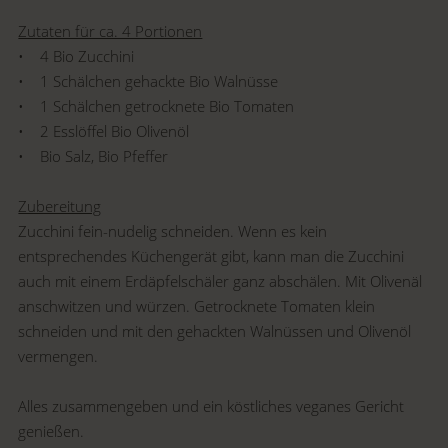
Zutaten für ca. 4 Portionen
• 4 Bio Zucchini
• 1 Schälchen gehackte Bio Walnüsse
• 1 Schälchen getrocknete Bio Tomaten
• 2 Esslöffel Bio Olivenöl
• Bio Salz, Bio Pfeffer
Zubereitung
Zucchini fein-nudelig schneiden. Wenn es kein
entsprechendes Küchengerät gibt, kann man die Zucchini
auch mit einem Erdäpfelschäler ganz abschälen. Mit Olivenäl
anschwitzen und würzen. Getrocknete Tomaten klein
schneiden und mit den gehackten Walnüssen und Olivenöl
vermengen.
Alles zusammengeben und ein köstliches veganes Gericht
genießen.