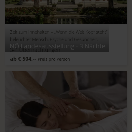
Zeit zum Innehalten –
„Wenn die Welt Kopf steht“
beleuchtet Mensch, Psyche und Gesundheit.
NÖ Landesausstellung - 3 Nächte
3-4
Übernachtungen
ab
€
504,--
Preis pro Person