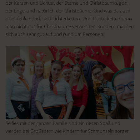
der Kerzen und Lichter, der Sterne und Christbaumkugeln,
der Engel und natürlich der Christbäume. Und was da auch
nicht fehlen darf, sind Lichterketten. Und Lichterketten kann
man nicht nur für Christbäume verwenden, sondern machen
sich auch sehr gut auf und rund um Personen.
Selfies mit der ganzen Familie sind ein riesen Spaß und
werden bei Großeltern wie Kindern für Schmunzeln sorgen