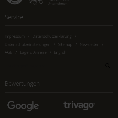
Service
Impressum
Datenschutzerklärung
Datenschutzeinstellungen
Sitemap
Newsletter
AGB
Lage & Anreise
English
Suchbegriff
Suc
eingeben
Bewertungen