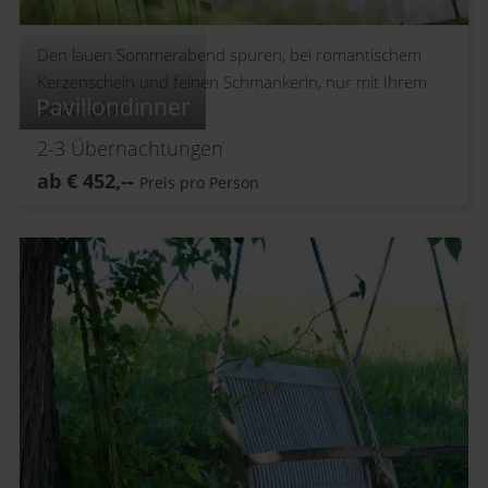
Den lauen Sommerabend spüren, bei romantischem
Kerzenschein und feinen Schmankerln, nur mit Ihrem
Pavillondinner
Schatz allein.
2-3
Übernachtungen
ab
€
452,--
Preis pro Person