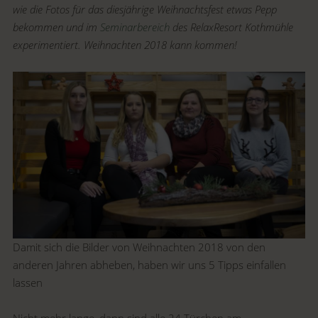
wie die Fotos für das diesjährige Weihnachtsfest etwas Pepp
bekommen und im
Seminarbereich
des RelaxResort Kothmühle
experimentiert. Weihnachten 2018 kann kommen!
Damit sich die Bilder von Weihnachten 2018 von den
anderen Jahren abheben, haben wir uns 5 Tipps einfallen
lassen
Nicht mehr lange, dann sind alle 24 Türchen am