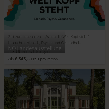
Zeit zum Innehalten –
„Wenn die Welt Kopf steht“
beleuchtet Mensch, Psyche und Gesundheit.
NÖ Landesausstellung
2-3
Übernachtungen
ab
€
343,--
Preis pro Person