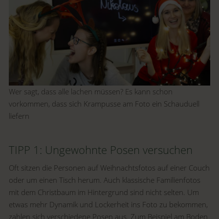
Wer sagt, dass alle lachen müssen? Es kann schon
vorkommen, dass sich Krampusse am Foto ein Schauduell
liefern
TIPP 1: Ungewohnte Posen versuchen
Oft sitzen die Personen auf Weihnachtsfotos auf einer Couch
oder um einen Tisch herum. Auch klassische Familienfotos
mit dem Christbaum im Hintergrund sind nicht selten. Um
etwas mehr Dynamik und Lockerheit ins Foto zu bekommen,
zahlen sich verschiedene Posen aus. Zum Beispiel am Boden