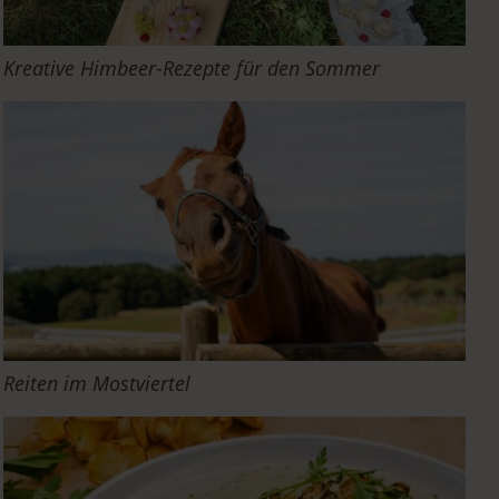
Kreative Himbeer-Rezepte für den Sommer
Reiten im Mostviertel