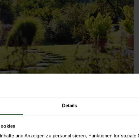
te.
Details
e Jahreszeit einzutauchen
Cookies
zelne Einheit erdet mich. Als ich vor ein paar Jahren meine
nhalte und Anzeigen zu personalisieren, Funktionen für soziale