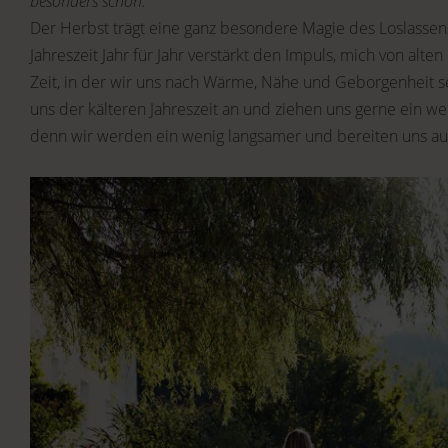
besonders schön.
Der Herbst trägt eine ganz besondere Magie des Loslassens
Jahreszeit Jahr für Jahr verstärkt den Impuls, mich von alten
Zeit, in der wir uns nach Wärme, Nähe und Geborgenheit s
uns der kälteren Jahreszeit an und ziehen uns gerne ein we
denn wir werden ein wenig langsamer und bereiten uns au