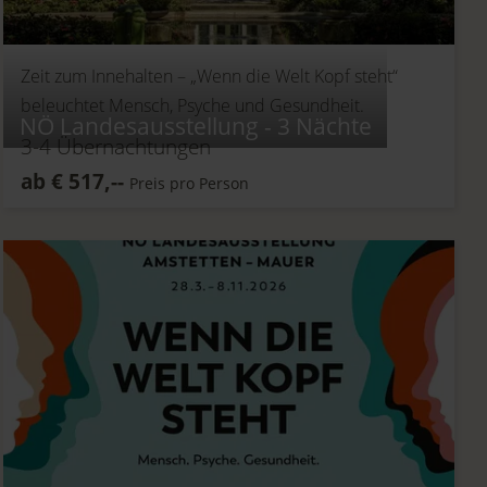
Zeit zum Innehalten –
„Wenn die Welt Kopf steht“
beleuchtet Mensch, Psyche und Gesundheit.
NÖ Landesausstellung - 3 Nächte
3-4
Übernachtungen
ab
€
517,--
Preis pro Person