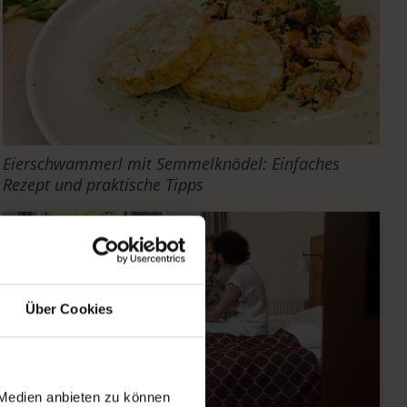
Eierschwammerl mit Semmelknödel: Einfaches
Rezept und praktische Tipps
Über Cookies
 Medien anbieten zu können