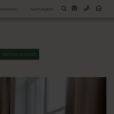
inarResort
Nachhaltigkeit
Wellness & Garten