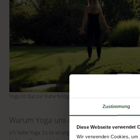
Yoga ist das zur Ruhe bringen der Gedankenwellen im Geis
Zustimmung
Warum Yoga uns dabei hilft, in die kalt
Diese Webseite verwendet 
Ich liebe Yoga. Es ist so unglaublich vielseitig und jede ein
Wir verwenden Cookies, um I