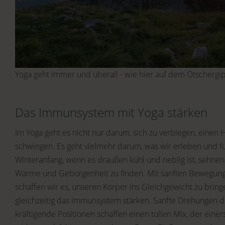
Yoga geht immer und überall - wie hier auf dem Ötschergi
Das Immunsystem mit Yoga stärken
Im Yoga geht es nicht nur darum, sich zu verbiegen, einen
schwingen. Es geht vielmehr darum, was wir erleben und f
Winteranfang, wenn es draußen kühl und neblig ist, sehnen
Wärme und Geborgenheit zu finden. Mit sanften Bewegun
schaffen wir es, unseren Körper ins Gleichgewicht zu bringe
gleichzeitig das Immunsystem stärken. Sanfte Drehungen d
kräftigende Positionen schaffen einen tollen Mix, der eine