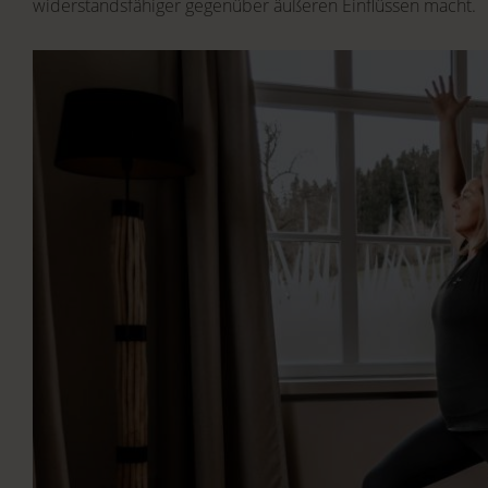
widerstandsfähiger gegenüber äußeren Einflüssen macht.