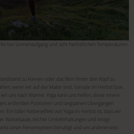
pfel bei Sonnenaufgang und sehr herbstlichen Temperaturen.
 Handstand zu können oder das Bein hinter den Kopf zu
ühlen, wenn wir auf der Matte sind. Gerade im Herbst bzw.
 wir uns nach Wärme. Yoga kann uns helfen, diese innere
gen, erdenden Positionen und langsamen Übergängen
n. Ein toller Nebeneffekt von Yoga im Herbst ist, dass wir
er Wirbelsäule, leichte Umkehrhaltungen und einige
rseits unser Nervensystem beruhigt und uns andererseits