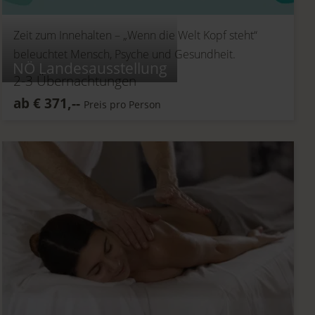
Zeit zum Innehalten –
„Wenn die Welt Kopf steht“
beleuchtet Mensch, Psyche und Gesundheit.
NÖ Landesausstellung
2-3
Übernachtungen
ab
€
371,--
Preis pro Person