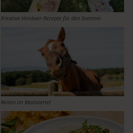
Kreative Himbeer-Rezepte für den Sommer
Reiten im Mostviertel