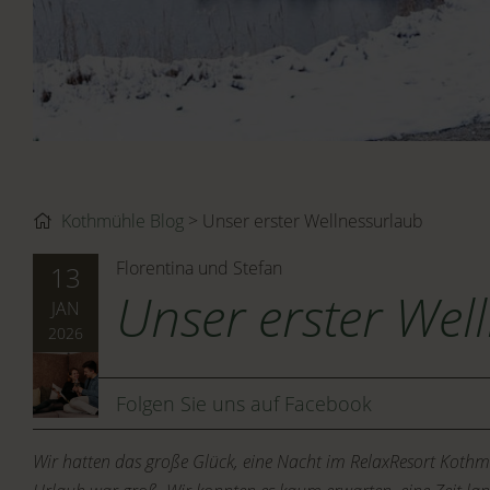
Kothmühle Blog
Unser erster Wellnessurlaub
Florentina und Stefan
13
Unser erster Wel
JAN
2026
Folgen Sie uns auf Facebook
Wir hatten das große Glück, eine Nacht im RelaxResort Kothmü