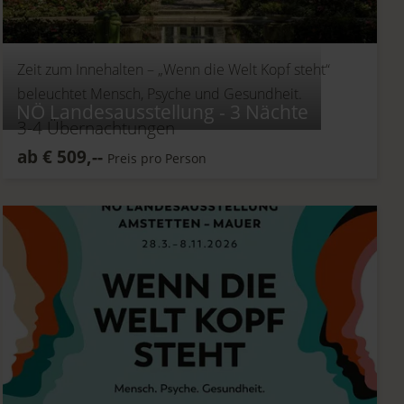
Zeit zum Innehalten –
„Wenn die Welt Kopf steht“
beleuchtet Mensch, Psyche und Gesundheit.
NÖ Landesausstellung - 3 Nächte
3-4
Übernachtungen
ab
€
509,--
Preis pro Person