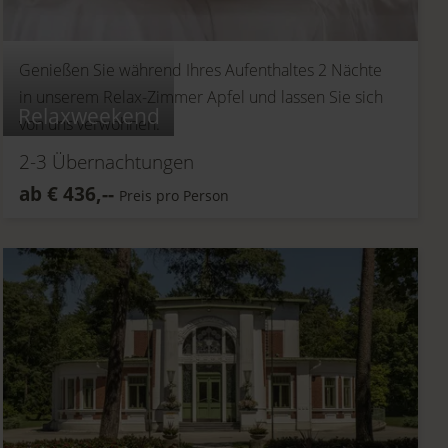
Genießen Sie während Ihres Aufenthaltes 2 Nächte
in unserem Relax-Zimmer Apfel und lassen Sie sich
Relaxweekend
von uns verwöhnen.
2-3
Übernachtungen
ab
€
436,--
Preis pro Person