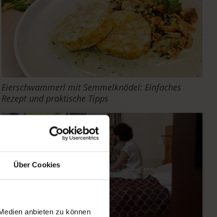
Eierschwammerl mit Semmelknödel: Einfaches
Rezept und praktische Tipps
Über Cookies
 Medien anbieten zu können