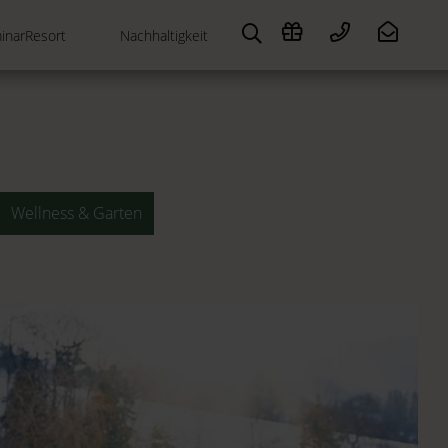
inarResort
Nachhaltigkeit
Wellness & Garten