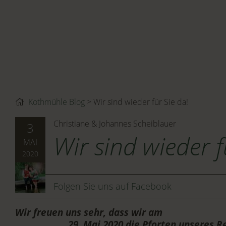
Kothmühle Blog
Wir sind wieder für Sie da!
Christiane & Johannes Scheiblauer
3
Wir sind wieder f
MAI
2020
Folgen Sie uns auf Facebook
Wir freuen uns sehr, dass wir am
29. Mai 2020 die Pforten unseres RelaxR