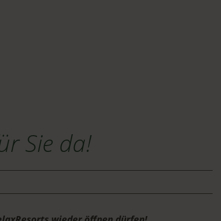
ür Sie da!
esorts wieder öffnen dürfen!