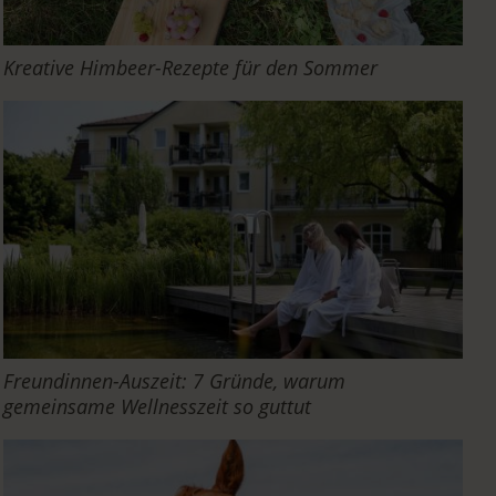
Kreative Himbeer-Rezepte für den Sommer
Freundinnen-Auszeit: 7 Gründe, warum
gemeinsame Wellnesszeit so guttut