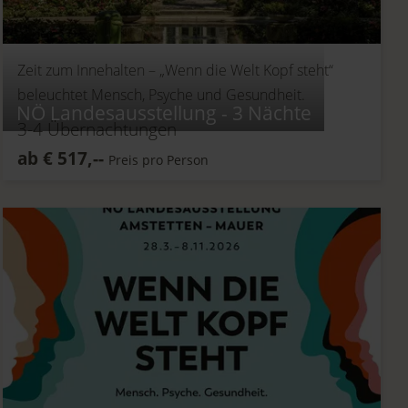
Zeit zum Innehalten –
„Wenn die Welt Kopf steht“
beleuchtet Mensch, Psyche und Gesundheit.
NÖ Landesausstellung - 3 Nächte
3-4
Übernachtungen
ab
€
517,--
Preis pro Person