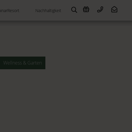
inarResort
Nachhaltigkeit
Wellness & Garten