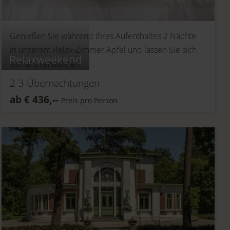
Genießen Sie während Ihres Aufenthaltes 2 Nächte
in unserem Relax-Zimmer Apfel und lassen Sie sich
Relaxweekend
von uns verwöhnen.
2-3
Übernachtungen
ab
€
436,--
Preis pro Person