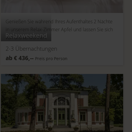
Genießen Sie während Ihres Aufenthaltes 2 Nächte
in unserem Relax-Zimmer Apfel und lassen Sie sich
Relaxweekend
von uns verwöhnen.
2-3
Übernachtungen
ab
€
436,--
Preis pro Person