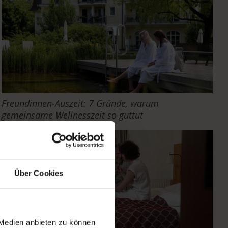
Freundinnen-Auszeit: 7 Gründe, warum
gemeinsame Wellnesszeit so guttut
Über Cookies
 Medien anbieten zu können