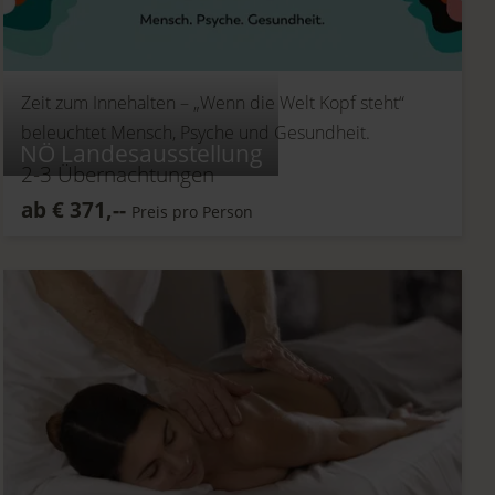
Zeit zum Innehalten –
„Wenn die Welt Kopf steht“
beleuchtet Mensch, Psyche und Gesundheit.
NÖ Landesausstellung
2-3
Übernachtungen
ab
€
371,--
Preis pro Person