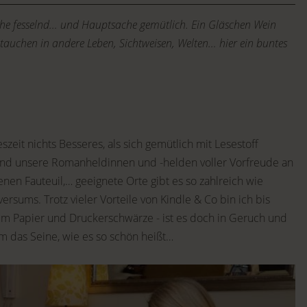
che fesselnd… und Hauptsache gemütlich. Ein Gläschen Wein
auchen in andere Leben, Sichtweisen, Welten… hier ein buntes
eszeit nichts Besseres, als sich gemütlich mit Lesestoff
und unsere Romanheldinnen und -helden voller Vorfreude an
nen Fauteuil,… geeignete Orte gibt es so zahlreich wie
rsums. Trotz vieler Vorteile von Kindle & Co bin ich bis
m Papier und Druckerschwärze - ist es doch in Geruch und
em das Seine, wie es so schön heißt…