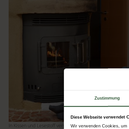
Zustimmung
Diese Webseite verwendet 
In Kissen und Lesestoff versinken: Auf der Couch, vor dem
Wir verwenden Cookies, um I