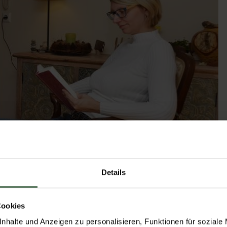
Details
Cookies
 Kamin, im eingesessenen Fauteuil,…
nhalte und Anzeigen zu personalisieren, Funktionen für soziale