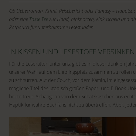
Ob Liebesroman, Krimi, Reisebericht oder Fantasy – Hauptsa
oder eine
Tasse Tee
zur Hand, hinknotzen, einkuscheln und abt
Potpourri für unterhaltsame Lesestunden.
IN KISSEN UND LESESTOFF VERSINKEN
Für die Leseratten unter uns, gibt es in dieser dunklen Jahr
unserer Wahl auf dem Lieblingsplatz zusammen zu rollen 
zu schnurren. Auf der Couch, vor dem Kamin, im eingesesse
mögliche Titel des utopisch großen Paper- und E-Book-Unive
heute treue Anhängerin von dem Schatzkästchen aus echte
Haptik für wahre Buchfans nicht zu übertreffen. Aber, jed