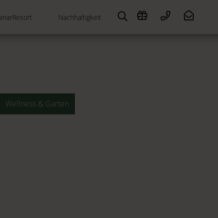
inarResort
Nachhaltigkeit
Wellness & Garten