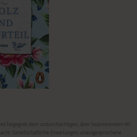
nnet begegnet dem undurchsichtigen, aber faszinierenden Mr.
rsacht: Gesellschaftliche Erwartungen, unausgesprochene