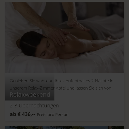
Genießen Sie während Ihres Aufenthaltes 2 Nächte in
unserem Relax-Zimmer Apfel und lassen Sie sich von
Relaxweekend
uns verwöhnen.
2-3
Übernachtungen
ab
€
436,--
Preis pro Person