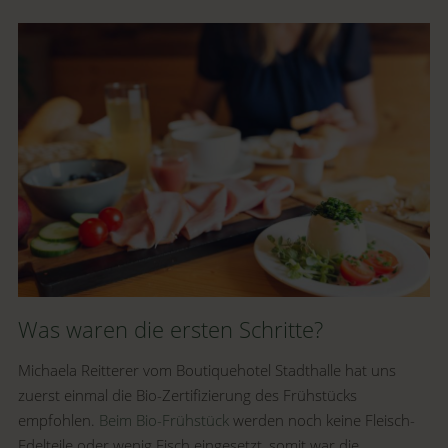
Was waren die ersten Schritte?
Michaela Reitterer vom Boutiquehotel Stadthalle hat uns
zuerst einmal die Bio-Zertifizierung des Frühstücks
empfohlen.
Beim Bio-Frühstück
werden noch keine Fleisch-
Edelteile oder wenig Fisch eingesetzt, somit war die