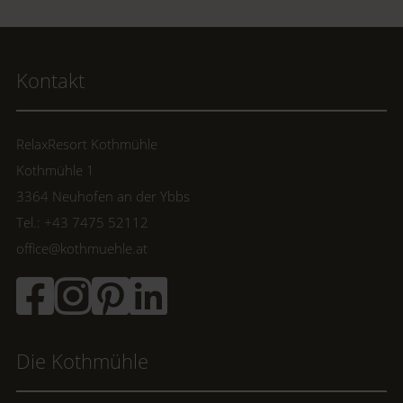
Kontakt
RelaxResort Kothmühle
Kothmühle 1
3364 Neuhofen an der Ybbs
Tel.: +43 7475 52112
office@kothmuehle.at
Die Kothmühle