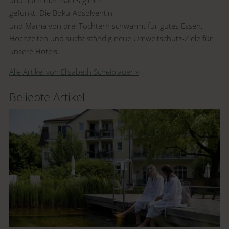
und auch hier hat es gleich
gefunkt. Die Boku-Absolventin
und Mama von drei Töchtern schwärmt für gutes Essen,
Hochzeiten und sucht ständig neue Umweltschutz-Ziele für
unsere Hotels.
Alle Artikel von Elisabeth Scheiblauer »
Beliebte Artikel