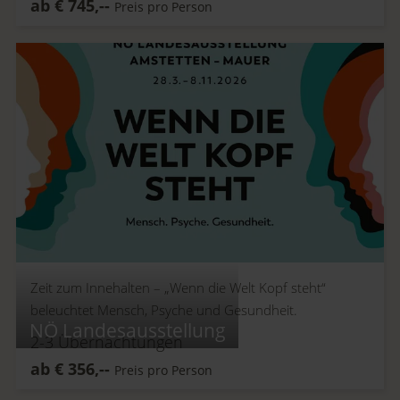
ab
€
745,--
Preis pro Person
Zeit zum Innehalten –
„Wenn die Welt Kopf steht“
beleuchtet Mensch, Psyche und Gesundheit.
NÖ Landesausstellung
2-3
Übernachtungen
ab
€
356,--
Preis pro Person