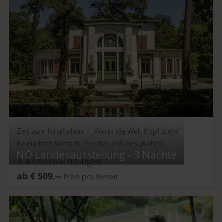
Zeit zum Innehalten –
„Wenn die Welt Kopf steht“
beleuchtet Mensch, Psyche und Gesundheit.
NÖ Landesausstellung - 3 Nächte
3-4
Übernachtungen
ab
€
509,--
Preis pro Person