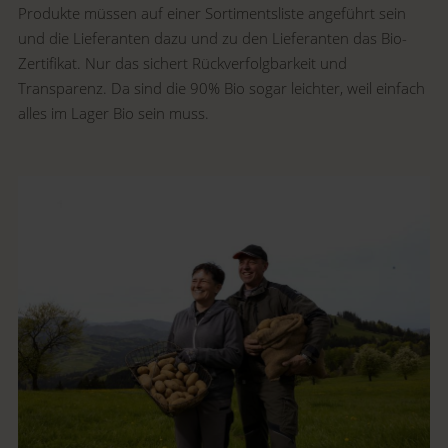
Produkte müssen auf einer Sortimentsliste angeführt sein
und die Lieferanten dazu und zu den Lieferanten das Bio-
Zertifikat. Nur das sichert Rückverfolgbarkeit und
Transparenz. Da sind die 90% Bio sogar leichter, weil einfach
alles im Lager Bio sein muss.