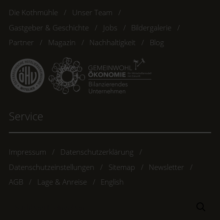
Die Kothmühle
Unser Team
Gastgeber & Geschichte
Jobs
Bildergalerie
Partner
Magazin
Nachhaltigkeit
Blog
Service
Impressum
Datenschutzerklärung
Datenschutzeinstellungen
Sitemap
Newsletter
AGB
Lage & Anreise
English
Suchbegriff
Suc
eingeben