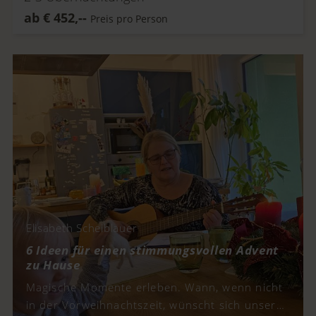
ab
€
452,--
Preis pro Person
Elisabeth Scheiblauer
6 Ideen für einen stimmungsvollen Advent
zu Hause
Magische Momente erleben. Wann, wenn nicht
in der Vorweihnachtszeit, wünscht sich unser