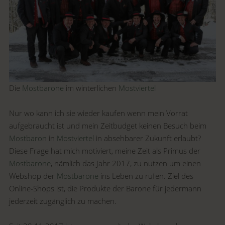
Die
Mostbarone
im winterlichen
Mostviertel
Nur wo kann ich sie wieder kaufen wenn mein Vorrat
aufgebraucht ist und mein Zeitbudget keinen Besuch beim
Mostbaron
in
Mostviertel
in absehbarer Zukunft erlaubt?
Diese Frage hat mich motiviert, meine Zeit als Primus der
Mostbarone
, nämlich das Jahr 2017, zu nutzen um einen
Webshop der
Mostbarone
ins Leben zu rufen. Ziel des
Online-Shops ist, die Produkte der Barone für jedermann
jederzeit zugänglich zu machen.