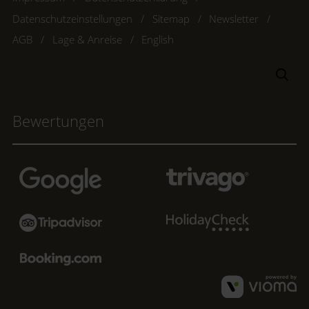
Datenschutzeinstellungen
Sitemap
Newsletter
AGB
Lage & Anreise
English
Suchbegriff
Suc
eingeben
Bewertungen