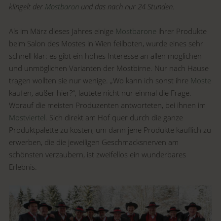
klingelt der
Mostbaron
und das nach nur 24 Stunden.
Als im März dieses Jahres einige
Mostbarone
ihrer Produkte
beim Salon des Mostes in Wien feilboten, wurde eines sehr
schnell klar: es gibt ein hohes Interesse an allen möglichen
und unmöglichen Varianten der Mostbirne. Nur nach Hause
tragen wollten sie nur wenige. „Wo kann ich sonst ihre
Moste
kaufen, außer hier?“, lautete nicht nur einmal die Frage.
Worauf die meisten Produzenten antworteten, bei ihnen im
Mostviertel
. Sich direkt am Hof quer durch die ganze
Produktpalette zu kosten, um dann jene Produkte käuflich zu
erwerben, die die jeweiligen Geschmacksnerven am
schönsten verzaubern, ist zweifellos ein wunderbares
Erlebnis.