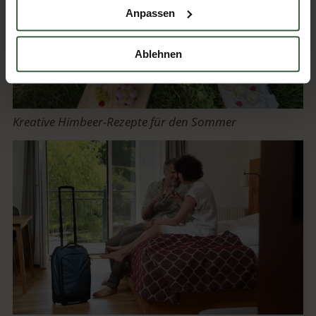
Anpassen
Ablehnen
Kreative Himbeer-Rezepte für den Sommer