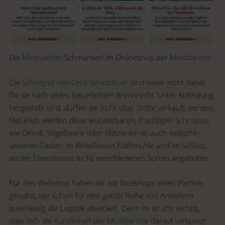
Die
Mostviertler
Schmankerl im Onlineshop der
Mostbarone
Die
Schnäpse von Oma Scheiblauer
sind leider nicht dabei.
Da sie nach altem, bäuerlichem Brennrecht 'unter Abfindung'
hergestellt sind, dürfen sie nicht über Dritte verkauft werden.
Natürlich werden diese wunderbaren, fruchtigen
Schnäpse
,
wie Dirndl, Vogelbeere oder Kletzenbirne, auch weiterhin
unseren Gästen im RelaxResort Kothmühle und im
Schloss
an der Eisenstrasse
in 16 verschiedenen Sorten angeboten.
Für den Webshop haben wir mit Niceshops einen Partner
gewählt, der schon für eine ganze Reihe von Anbietern
zuverlässig die Logistik abwickelt. Denn es ist uns wichtig,
dass sich die KundInnen der
Mostbarone
darauf verlassen